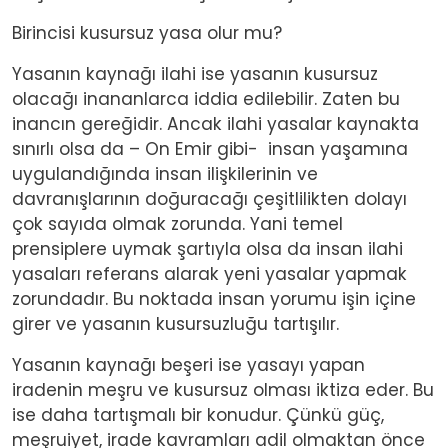
Birincisi kusursuz yasa olur mu?
Yasanın kaynağı ilahi ise yasanın kusursuz
olacağı inananlarca iddia edilebilir. Zaten bu
inancın gereğidir. Ancak ilahi yasalar kaynakta
sınırlı olsa da – On Emir gibi- insan yaşamına
uygulandığında insan ilişkilerinin ve
davranışlarının doğuracağı çeşitlilikten dolayı
çok sayıda olmak zorunda. Yani temel
prensiplere uymak şartıyla olsa da insan ilahi
yasaları referans alarak yeni yasalar yapmak
zorundadır. Bu noktada insan yorumu işin içine
girer ve yasanın kusursuzluğu tartışılır.
Yasanın kaynağı beşeri ise yasayı yapan
iradenin meşru ve kusursuz olması iktiza eder. Bu
ise daha tartışmalı bir konudur. Çünkü güç,
meşruiyet, irade kavramları adil olmaktan önce