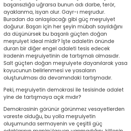
başarısızlığa uğrarsa bunun adı darbe, terör,
ayaklanma, isyan olur. Gayr-ı meşrudur.
Buradan da anlaşılacağı gibi güç meşruiyet
doğurur. Başarı için her şeyin mübah sayıldığını
da düşünürsek bu başarılı güçten doğan
meşruiyet ideal midir? İşte adaletin önünde
duran bir diğer engel adaleti tesis edecek
iradenin meşruiyetinin de tartışmalı olmasıdır.
Salt güçten doğan meşruiyete dayanılarak yasa
koyucunun belirlenmesi ve yasaların
oluşturulması da devamındaki tartışmadır.
Peki, meşruiyetin demokrasi ile tesisinde adalet
yine de tartışmaya açık mıdır?
Demokrasinin görünür görünmez vesayetlerden
vareste olduğu, bu yolla meşruiyetin
oluşumunda sermayenin ve çeşitli güç
odaklarının manipülasyon yapmadığını, kitlenin