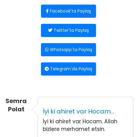
Facebook'ta Paylaş
Twitter'ta Paylaş
Whatsapp'ta Paylaş
Telegram'da Paylaş
Semra
Polat
İyi ki ahiret var Hocam…
İyi ki ahiret var Hocam. Allah
bizlere merhamet etsin.