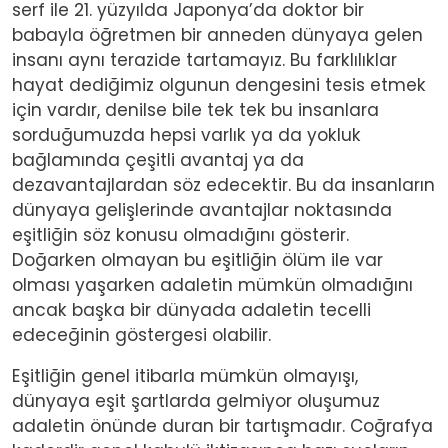
serf ile 21. yüzyılda Japonya’da doktor bir
babayla öğretmen bir anneden dünyaya gelen
insanı aynı terazide tartamayız. Bu farklılıklar
hayat dediğimiz olgunun dengesini tesis etmek
için vardır, denilse bile tek tek bu insanlara
sorduğumuzda hepsi varlık ya da yokluk
bağlamında çeşitli avantaj ya da
dezavantajlardan söz edecektir. Bu da insanların
dünyaya gelişlerinde avantajlar noktasında
eşitliğin söz konusu olmadığını gösterir.
Doğarken olmayan bu eşitliğin ölüm ile var
olması yaşarken adaletin mümkün olmadığını
ancak başka bir dünyada adaletin tecelli
edeceğinin göstergesi olabilir.
Eşitliğin genel itibarla mümkün olmayışı,
dünyaya eşit şartlarda gelmiyor oluşumuz
adaletin önünde duran bir tartışmadır. Coğrafya