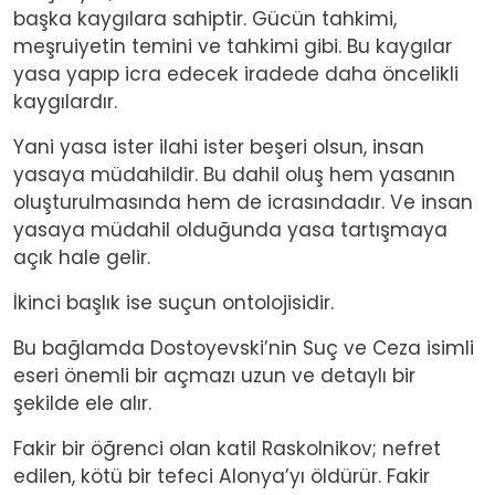
başka kaygılara sahiptir. Gücün tahkimi,
meşruiyetin temini ve tahkimi gibi. Bu kaygılar
yasa yapıp icra edecek iradede daha öncelikli
kaygılardır.
Yani yasa ister ilahi ister beşeri olsun, insan
yasaya müdahildir. Bu dahil oluş hem yasanın
oluşturulmasında hem de icrasındadır. Ve insan
yasaya müdahil olduğunda yasa tartışmaya
açık hale gelir.
İkinci başlık ise suçun ontolojisidir.
Bu bağlamda Dostoyevski’nin Suç ve Ceza isimli
eseri önemli bir açmazı uzun ve detaylı bir
şekilde ele alır.
Fakir bir öğrenci olan katil Raskolnikov; nefret
edilen, kötü bir tefeci Alonya’yı öldürür. Fakir