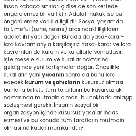
insan kabaca sınırları çizilse de son kertede
öngörülemez bir varlıktır. Adalet-hukuk ise bu
öngörülemez varlıkla ilgilidir. Sosyal yaşamda
fail, meful (özne, nesne) arasındaki ilişkiden
adalet ihtiyacı doğar. Burada da yasa-karar-
icra kavramlarıyla karşılaşırız. Yasa-karar ve icra
kavramları da kurum ve kurallarla somutlaşır.
İşte mesele kurum ve kurallar noktasına
geldiğinde yeni tartışmalar doğar. Öncelikle
kuralların yani
yasanın
sonra da bunu icra
edecek
kurum ve şahısların
kusursuz olması
bunlarla birlikte tüm tarafların bu kusursuzluk
noktasında mutmain olması, bu noktada anlaşıp
sözleşmesi gerekir. İnsanın sosyal bir
organizasyon içinde kusursuz yasalar ihdas
etmesi ve bu konuda tüm tarafların mutmain
olması ne kadar mümkündür?