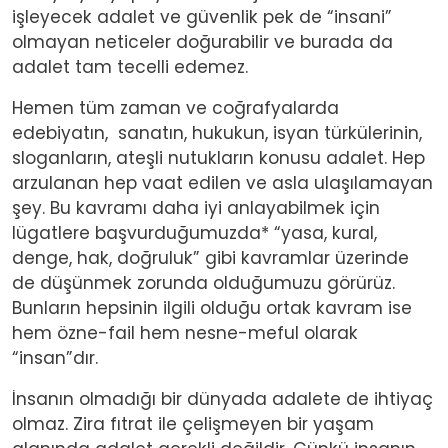
işleyecek adalet ve güvenlik pek de “insani”
olmayan neticeler doğurabilir ve burada da
adalet tam tecelli edemez.
Hemen tüm zaman ve coğrafyalarda
edebiyatın, sanatın, hukukun, isyan türkülerinin,
sloganların, ateşli nutukların konusu adalet. Hep
arzulanan hep vaat edilen ve asla ulaşılamayan
şey. Bu kavramı daha iyi anlayabilmek için
lügatlere başvurduğumuzda* “yasa, kural,
denge, hak, doğruluk” gibi kavramlar üzerinde
de düşünmek zorunda olduğumuzu görürüz.
Bunların hepsinin ilgili olduğu ortak kavram ise
hem özne-fail hem nesne-meful olarak
“insan”dır.
İnsanın olmadığı bir dünyada adalete de ihtiyaç
olmaz. Zira fıtrat ile çelişmeyen bir yaşam