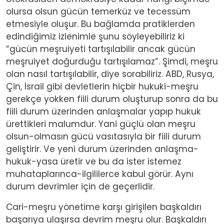
olursa olsun gücün temerküz ve tecessüm
etmesiyle oluşur. Bu bağlamda pratiklerden
edindiğimiz izlenimle şunu söyleyebiliriz ki
“gücün meşruiyeti tartışılabilir ancak gücün
meşruiyet doğurduğu tartışılamaz”. Şimdi, meşru
olan nasıl tartışılabilir, diye sorabiliriz. ABD, Rusya,
Çin, İsrail gibi devletlerin hiçbir hukuki-meşru
gerekçe yokken fiili durum oluşturup sonra da bu
fiili durum üzerinden anlaşmalar yapıp hukuk
ürettikleri malumdur. Yani güçlü olan meşru
olsun-olmasın gücü vasıtasıyla bir fiili durum
geliştirir. Ve yeni durum üzerinden anlaşma-
hukuk-yasa üretir ve bu da ister istemez
muhataplarınca-ilgililerce kabul görür. Aynı
durum devrimler için de geçerlidir.
Cari-meşru yönetime karşı girişilen başkaldırı
başarıya ulaşırsa devrim meşru olur. Başkaldırı