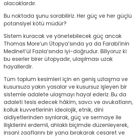
olacaklardır.
Bu noktada şunu sorabiliriz. Her güç ve her güçlü
potansiyel kötü müdür?
Sistem kuracak ve yönetebilecek güç ancak
Thomas More’un Ütopya’sında ya da Farabi’inin
Medinet’ül Fazıla’sında iyi-doğrudur. Biliyoruz ki
bu eserler birer ütopyadır, ulaşılması uzak
hayallerdir.
Tüm toplum kesimleri için en geniş uzlaşma ve
kusursuza yakın yasalar ve kusursuz işleyen bir
sistemle adalete ulaşmayı hayal ederiz. Bu da
adaleti tesis edecek hâkim, savcı ve avukatların,
kolluk kuvvetlerinin ideolojik, etnik, dini
aidiyetlerinden sıyrılarak, güç ve sermaye ile
ilişkilerini erdemli, ahlaklı biçimde düzenleyerek,
insani zaaflarını bir yana bırakarak cesaret ve