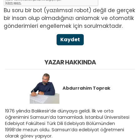
Bu soru bir bot (yazılımsal robot) değil de gerçek
bir insan olup olmadığınızı anlamak ve otomatik
gönderimleri engellemek için sorulmaktadır.
Kaydet
YAZAR HAKKINDA
Abdurrahim Toprak
1976 yılında Balıkesir’de dünyaya geldi. İlk ve orta
öğrenimini Samsun’da tamamladı. İstanbul Üniversitesi
Edebiyat Fakültesi Türk Dili Edebiyatı Bölümünden
1998’de mezun oldu. Samsun’da edebiyat öğretmeni
olarak görev yapıyor.