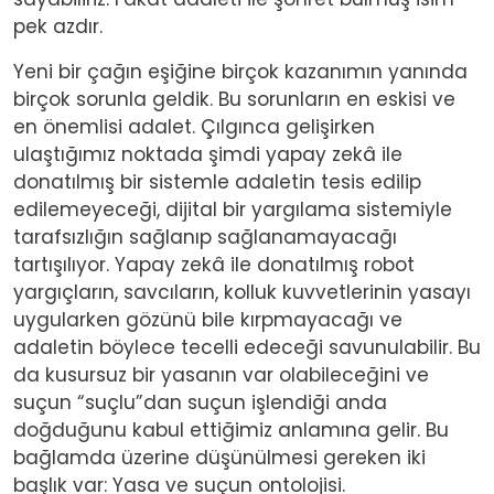
pek azdır.
Yeni bir çağın eşiğine birçok kazanımın yanında
birçok sorunla geldik. Bu sorunların en eskisi ve
en önemlisi adalet. Çılgınca gelişirken
ulaştığımız noktada şimdi yapay zekâ ile
donatılmış bir sistemle adaletin tesis edilip
edilemeyeceği, dijital bir yargılama sistemiyle
tarafsızlığın sağlanıp sağlanamayacağı
tartışılıyor. Yapay zekâ ile donatılmış robot
yargıçların, savcıların, kolluk kuvvetlerinin yasayı
uygularken gözünü bile kırpmayacağı ve
adaletin böylece tecelli edeceği savunulabilir. Bu
da kusursuz bir yasanın var olabileceğini ve
suçun “suçlu”dan suçun işlendiği anda
doğduğunu kabul ettiğimiz anlamına gelir. Bu
bağlamda üzerine düşünülmesi gereken iki
başlık var: Yasa ve suçun ontolojisi.