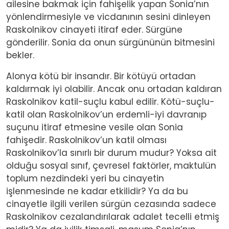
ailesine bakmak için fahişelik yapan Sonia’nın
yönlendirmesiyle ve vicdanının sesini dinleyen
Raskolnikov cinayeti itiraf eder. Sürgüne
gönderilir. Sonia da onun sürgününün bitmesini
bekler.
Alonya kötü bir insandır. Bir kötüyü ortadan
kaldırmak iyi olabilir. Ancak onu ortadan kaldıran
Raskolnikov katil-suçlu kabul edilir. Kötü-suçlu-
katil olan Raskolnikov’un erdemli-iyi davranıp
suçunu itiraf etmesine vesile olan Sonia
fahişedir. Raskolnikov’un katil olması
Raskolnikov’la sınırlı bir durum mudur? Yoksa ait
olduğu sosyal sınıf, çevresel faktörler, maktulün
toplum nezdindeki yeri bu cinayetin
işlenmesinde ne kadar etkilidir? Ya da bu
cinayetle ilgili verilen sürgün cezasında sadece
Raskolnikov cezalandırılarak adalet tecelli etmiş