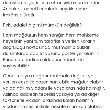
dürüstlükle işlerini icra etmesiyle mümkündür.
Ancak bir önceki cümlede saydıklarımız
imkânsızı üretir.
Peki, adalet hiç mi mümkün değildir?
Hem mağdurun hem sanığın hem mahkeme
heyetinin yani tüm tarafların verilen kararın
doğruluğu noktasında mutmain oldukları
durumlarda adalet yüzünü gösteriyor olabilir.
Bunun da nadiren olduğunu rahatlıkla
söyleyebiliriz.
Genellikle ya mağdur mutmain değildir ya
verilen ceza ile bazen sanık bile mağdur olabilir
ya da hâkim vicdanı ile yasa arasında kalmıştır.
Aslında adaletin tecellisi yasayla ya da diğer
faktörlerle vicdanı arasında kalan hâkimin
vicdanının sesini dinlemesi ile mümkün olabilir.