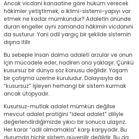
Ancak vicdani kanaatine göre hüküm verecek
hâkimler yetiştirmek, o iklimi-sistemi-yapıyı var
etmek ne kadar mümkündür? Adaletin önünde
duran engeller aynı zamanda hâkimin vicdanını
da susturur. Yani adil yargıç bir şekilde sistemin
dışına itilir.
Bu sebeple insan daima adaleti arzular ve onun
için mücadele eder, nadiren ona yaklaşır. Çünkü
kusursuz bir dünya söz konusu değildir. Yaşam
bir çatışma üzerine kuruludur. Dolayısıyla da
“kusursuz” işleyen herhangi bir sistem kurmak
ancak ütopyadır.
Kusursuz-mutlak adalet mümkün değilse
mevcut adalet pratiğini “ideal adalet” diliyle
değerlendirdiğimizde yıkıcı bir sonuca ulaşırız.
Her karar “adil olmamakla” karşı karşıyadır. Bu
durumda hiçbir sistem güvenilir değildir. Bu da