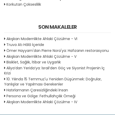
Korkutan Çokseslilik
SON MAKALELER
Akışkan Modernlikte Ahlaki Çözülme - VI
Truva Atı Hâlâ İçeride
Ömer Hayyam'dan Pierre Nora'ya: Hafızanın restorasyonu
Akışkan Modernlikte Ahlaki Çözülme - V
Bisiklet, Sağlık, İtibar ve Uygarlık
Aliya’dan Yerida’ya: İsrail’den Göç ve Siyonist Projenin İç
Krizi
10. Yılında 15 Temmuz'u Yeniden Düşünmek: Doğrular,
Yanlışlar ve Yapılması Gerekenler
Hatırlamanın Çaresizliğindeki İnsan
Persona ve Gölge: Fethullahçılık Örneği
Akışkan Modernlikte Ahlaki Çözülme - IV