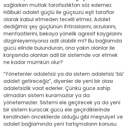
sağlarken mutlak tarafsızlıktan söz edemez.
Hâlbuki adalet güçlü ile güçsüzü eşit taraflar
olarak kabul etmeden tecelli etmez. Adalet
dediğimiz şey güçlünün ihtiraslarını, arzularını,
menfaatlerini, bekaya yönelik agresif kaygılarını
dizginleyemiyorsa adil olabilir mi? Bu bağlamda
gücü elinde bulunduran, ona yakın olanlar ile
karşısında olanları adil bir sistemde var etmek
ne kadar mümkün olur?
“Yönetenler adaletsiz ya da sistem adaletsiz ‘biz’
adalet getireceğiz”, diyenler de yeni bir olası
adaletsizlik vaat ederler. Çünkü güce sahip
olmadan sistem kuramazlar ya da
yönetemezler. Sistemi ele geçirecek ya da yeni
bir sistem kuracak gücü ele geçirdiklerinde
kendinden öncekilerde olduğu gibi meşruiyet ve
adalet bağlamında yeni tartışmaların konusu