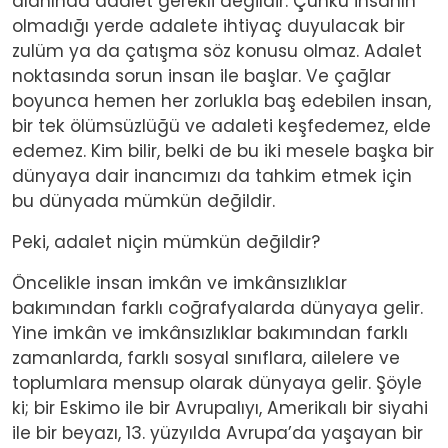
alanında adalet gerekli değildir. Çünkü insanın
olmadığı yerde adalete ihtiyaç duyulacak bir
zulüm ya da çatışma söz konusu olmaz. Adalet
noktasında sorun insan ile başlar. Ve çağlar
boyunca hemen her zorlukla baş edebilen insan,
bir tek ölümsüzlüğü ve adaleti keşfedemez, elde
edemez. Kim bilir, belki de bu iki mesele başka bir
dünyaya dair inancımızı da tahkim etmek için
bu dünyada mümkün değildir.
Peki, adalet niçin mümkün değildir?
Öncelikle insan imkân ve imkânsızlıklar
bakımından farklı coğrafyalarda dünyaya gelir.
Yine imkân ve imkânsızlıklar bakımından farklı
zamanlarda, farklı sosyal sınıflara, ailelere ve
toplumlara mensup olarak dünyaya gelir. Şöyle
ki; bir Eskimo ile bir Avrupalıyı, Amerikalı bir siyahi
ile bir beyazı, 13. yüzyılda Avrupa’da yaşayan bir