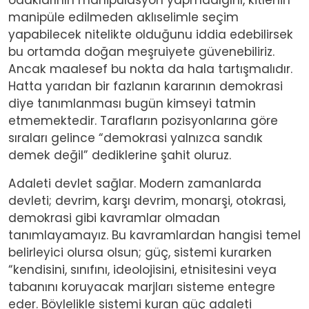
manipüle edilmeden aklıselimle seçim
yapabilecek nitelikte olduğunu iddia edebilirsek
bu ortamda doğan meşruiyete güvenebiliriz.
Ancak maalesef bu nokta da hala tartışmalıdır.
Hatta yarıdan bir fazlanın kararının demokrasi
diye tanımlanması bugün kimseyi tatmin
etmemektedir. Tarafların pozisyonlarına göre
sıraları gelince “demokrasi yalnızca sandık
demek değil” dediklerine şahit oluruz.
Adaleti devlet sağlar. Modern zamanlarda
devleti; devrim, karşı devrim, monarşi, otokrasi,
demokrasi gibi kavramlar olmadan
tanımlayamayız. Bu kavramlardan hangisi temel
belirleyici olursa olsun; güç, sistemi kurarken
“kendisini, sınıfını, ideolojisini, etnisitesini veya
tabanını koruyacak marjları sisteme entegre
eder. Böylelikle sistemi kuran güç adaleti