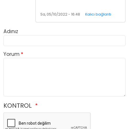
Sa, 05/10/2022 - 16:48
Kalıcı bağlantı
Adınız
Yorum
KONTROL