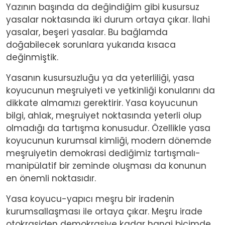
Yazının başında da değindiğim gibi kusursuz
yasalar noktasında iki durum ortaya çıkar. İlahi
yasalar, beşeri yasalar. Bu bağlamda
doğabilecek sorunlara yukarıda kısaca
değinmiştik.
Yasanın kusursuzluğu ya da yeterliliği, yasa
koyucunun meşruiyeti ve yetkinliği konularını da
dikkate almamızı gerektirir. Yasa koyucunun
bilgi, ahlak, meşruiyet noktasında yeterli olup
olmadığı da tartışma konusudur. Özellikle yasa
koyucunun kurumsal kimliği, modern dönemde
meşruiyetin demokrasi dediğimiz tartışmalı-
manipülatif bir zeminde oluşması da konunun
en önemli noktasıdır.
Yasa koyucu-yapıcı meşru bir iradenin
kurumsallaşması ile ortaya çıkar. Meşru irade
otokrasiden demokrasiye kadar hangi biçimde