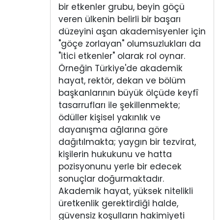
bir etkenler grubu, beyin göçü
veren ülkenin belirli bir başarı
düzeyini aşan akademisyenler için
"göçe zorlayan" olumsuzlukları da
"itici etkenler" olarak rol oynar.
Örneğin Türkiye'de akademik
hayat, rektör, dekan ve bölüm
başkanlarının büyük ölçüde keyfî
tasarrufları ile şekillenmekte;
ödüller kişisel yakınlık ve
dayanışma ağlarına göre
dağıtılmakta; yaygın bir tezvirat,
kişilerin hukukunu ve hatta
pozisyonunu yerle bir edecek
sonuçlar doğurmaktadır.
Akademik hayat, yüksek nitelikli
üretkenlik gerektirdiği halde,
güvensiz koşulların hakimiyeti