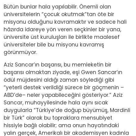
Bütün bunlar hala yapılabilir. Önemli olan
üniversitelerin “çocuk okutmak”tan öte bir
misyonu olduğunu kavramaktır ve sadece hali
hâzırda idareye yön veren seçkinler bir yana,
üniversite üst kuruluşları ile birlikte maalesef
üniversiteler bile bu misyonu kavramış
görünmüyor.
Aziz Sancar’ın başarısı, bu memleketin bir
başarısı olmaktan ziyade, eşi Gwen Sancar’ın
ödül müjdesini aldığı zaman söylediği gibi
“yeterli destek verildiği sürece bir göçmenin –
ABD’de– neler yapabileceğini gösteriyor.” Aziz
Sancar, muhayyilesinde hala aynı sıcak
duygularla “Türkiye’de doğup büyümüş, Mardinli
bir Türk” olarak bu topraklara mensubiyet
hissiyle bağlı olabilir; ama onun hayatındaki
yalın gerçek, Amerikalı bir akademisyen kadınla