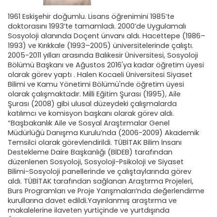
1961 Eskişehir doğumlu. Lisans öğrenimini 1985’te
doktorasını 1993’te tamamladı. 2000’de Uygulamalı
Sosyoloji alanında Doçent ünvanı aldı. Hacettepe (1986–
1993) ve Kırıkkale (1993–2005) üniversitelerinde çalıştı.
2005-2011 yılları arasında Balıkesir Üniversitesi, Sosyoloji
Bölümü Başkanı ve Ağustos 2016'ya kadar öğretim üyesi
olarak görev yaptı . Halen Kocaeli Üniversitesi Siyaset
Bilimi ve Kamu Yönetimi Bölümü'nde öğretim üyesi
olarak çalışmaktadır. Milli Eğitim Şurası (1995), Aile
Şurası (2008) gibi ulusal düzeydeki çalışmalarda
katılımcı ve komisyon başkanı olarak görev aldı.
“Başbakanlık Aile ve Sosyal Araştırmalar Genel
Müdürlüğü Danışma Kurulu’nda (2006-2009) Akademik
Temsilci olarak görevlendirildi. TÜBİTAK Bilim İnsanı
Destekleme Daire Başkanlığı (BİDEB) tarafından
düzenlenen Sosyoloji, Sosyoloji-Psikoloji ve Siyaset
Bilimi-Sosyoloji panellerinde ve çalıştaylarında görev
aldı. TÜBİTAK tarafından sağlanan Araştırma Projeleri,
Burs Programları ve Proje Yarışmaları’nda değerlendirme
kurullarına davet edildi.Yayınlanmış araştırma ve
makalelerine ilaveten yurtiçinde ve yurtdışında