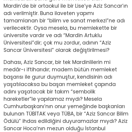
Mardin’de bir ortaokul ile bir Lise’ye Aziz Sancar’ın
adı verilmiştir. Buna ilaveten yapımı
tamamlanan bir “bilim ve sanat merkezi”ne adı
verilecektir. Oysa mesela, bu memlekette bir
üniversite vardır ve adı “Mardin Artuklu
Üniversitesi”dir; çok mu zordur, adının “Aziz
Sancar Üniversitesi” olarak değiştirilmesi?
Dahası, Aziz Sancar, bir tek Mardinlilerin mi
medâr-ı iftiharıdır; madem bütün memleket
başarısı ile gurur duymuştur, kendisinin adı
yaşatılacaksa bu başarı memleket çapında
adını yaşatacak bir takım “sembolik
hareketler”le yapılamaz mıydı? Mesela
Cumhurbaşkanı’nın onur yemeğinde başkanları
bulunan TÜBİTAK veya TÜBA, bir “Aziz Sancar Bilim
Ödülü” ihdas edildiğini duyuramazlar mıydı? Aziz
Sancar Hoca’nın mezun olduğu İstanbul