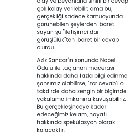
olay ve beyanlarla sınırlı bir cevap
çok kolay verilebilir; ama bu,
gerçekliği sadece kamuoyunda
görünebilen şeylerden ibaret
sayan şu "iletişimci dar
görüşlülük"ten ibaret bir cevap
olurdu.
Aziz Sancar'ın sonunda Nobel
Ödülü ile taçlanan macerası
hakkında daha fazla bilgi edinme
şansımız olabilirse, "zor cevab"ı o
takdirde daha zengin bir biçimde
yakalama imkanına kavuşabiliriz.
Bu gerçekleşinceye kadar
edeceğimiz kelam, hayatı
hakkında spekülasyon olarak
kalacaktır.