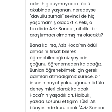
adını hiç duymayacak, ödlü
akabinde yaşanan, neredeyse
"davullu zurnalı" sevinci de hiç
yaşamamış olacaktık. Peki, o
takdirde Aziz Sancar, nitelikli bir
araştırmacı olmamış mı olacaktı?
Bana kalırsa, Aziz Hoca'nın ödül
almasını fırsat bilerek
öğrenebileceğimiz şeylerin
çoğunu öğrenemeden kalacağız.
Bunları öğrenebilmek için gerekli
adımları atmadığımız sürece, bir
insanın hayat yolculuğunun örtülü
deneyimleri olarak kalacak
Hoca'nın yaşadıkları. Halbuki,
yazıda sözünü ettiğim TÜBİTAK
bünyesinde kurulacak "Aziz Sancar