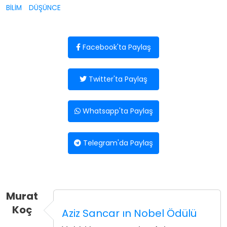
BİLİM
DÜŞÜNCE
Facebook'ta Paylaş
Twitter'ta Paylaş
Whatsapp'ta Paylaş
Telegram'da Paylaş
Murat
Koç
Aziz Sancar ın Nobel Ödülü