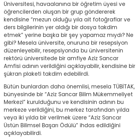
Üniversitesi, havaalanına bir öğretim üyesi ve
öğrencilerden oluşan bir grup göndererek
kendisine “mezun olduğu yıla ait fotoğraflar ve
ders bilgilerinin yer aldığı bir dosya takdim
etmek” yerine başka bir şey yapamaz mıydı? Ne
gibi? Mesela üniversite, onuruna bir resepsiyon
düzenleyebilir, resepsiyonda bu üniversitenin
rektörü üniversitede bir amfiye Aziz Sancar
Amfisi adının verildiğini açıklayabilir, kendisine bir
şükran plaketi takdim edebilirdi.
Bütün bunlardan daha önemlisi, mesela TÜBİTAK,
bünyesinde bir “Aziz Sancar Bilim Mükemmeliyet
Merkezi” kurulduğunu ve kendisinin adının bu
merkeze verildiğini, bu merkez tarafından yılda
veya iki yılda bir verilmek üzere “Aziz Sancar
Üstün Bilimsel Başarı Ödülü” ihdas edildiğini
açıklayabilirdi.