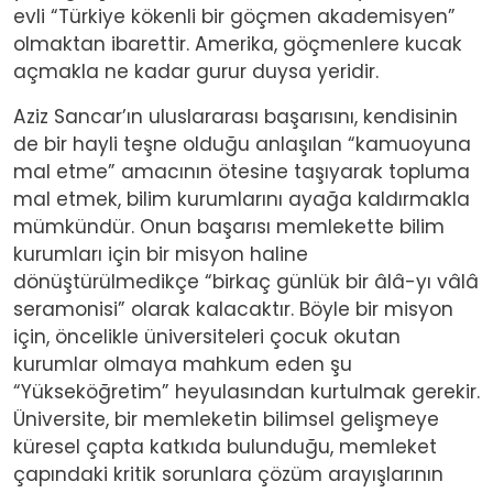
evli “Türkiye kökenli bir göçmen akademisyen”
olmaktan ibarettir. Amerika, göçmenlere kucak
açmakla ne kadar gurur duysa yeridir.
Aziz Sancar’ın uluslararası başarısını, kendisinin
de bir hayli teşne olduğu anlaşılan “kamuoyuna
mal etme” amacının ötesine taşıyarak topluma
mal etmek, bilim kurumlarını ayağa kaldırmakla
mümkündür. Onun başarısı memlekette bilim
kurumları için bir misyon haline
dönüştürülmedikçe “birkaç günlük bir âlâ-yı vâlâ
seramonisi” olarak kalacaktır. Böyle bir misyon
için, öncelikle üniversiteleri çocuk okutan
kurumlar olmaya mahkum eden şu
“Yükseköğretim” heyulasından kurtulmak gerekir.
Üniversite, bir memleketin bilimsel gelişmeye
küresel çapta katkıda bulunduğu, memleket
çapındaki kritik sorunlara çözüm arayışlarının