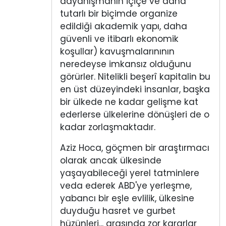
dayanışmanın içiçe ve daha
tutarlı bir biçimde organize
edildiği akademik yapı, daha
güvenli ve itibarlı ekonomik
koşullar) kavuşmalarınının
neredeyse imkansız olduğunu
görürler. Nitelikli beşerî kapitalin bu
en üst düzeyindeki insanlar, başka
bir ülkede ne kadar gelişme kat
ederlerse ülkelerine dönüşleri de o
kadar zorlaşmaktadır.
Aziz Hoca, göçmen bir araştırmacı
olarak ancak ülkesinde
yaşayabileceği yerel tatminlere
veda ederek ABD'ye yerleşme,
yabancı bir eşle evlilik, ülkesine
duyduğu hasret ve gurbet
hüzünleri... arasında zor kararlar