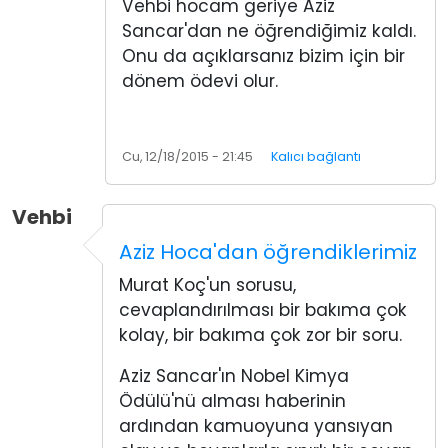
Vehbi hocam geriye Aziz
Sancar'dan ne öğrendiğimiz kaldı.
Onu da açıklarsanız bizim için bir
dönem ödevi olur.
Cu, 12/18/2015 - 21:45
Kalıcı bağlantı
Vehbi
Aziz Hoca'dan öğrendiklerimiz
Murat Koç'un sorusu,
cevaplandırılması bir bakıma çok
kolay, bir bakıma çok zor bir soru.
Aziz Sancar'ın Nobel Kimya
Ödülü'nü alması haberinin
ardından kamuoyuna yansıyan