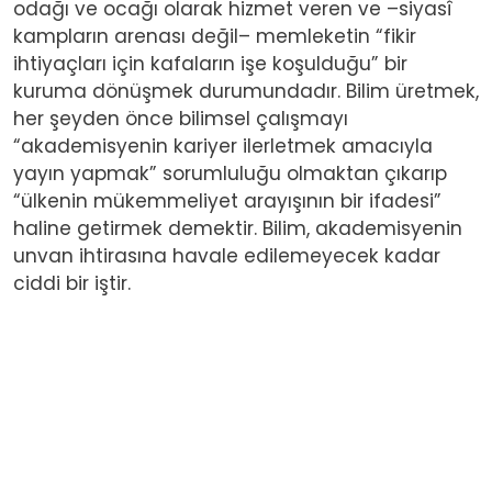
odağı ve ocağı olarak hizmet veren ve –siyasî
kampların arenası değil– memleketin “fikir
ihtiyaçları için kafaların işe koşulduğu” bir
kuruma dönüşmek durumundadır. Bilim üretmek,
her şeyden önce bilimsel çalışmayı
“akademisyenin kariyer ilerletmek amacıyla
yayın yapmak” sorumluluğu olmaktan çıkarıp
“ülkenin mükemmeliyet arayışının bir ifadesi”
haline getirmek demektir. Bilim, akademisyenin
unvan ihtirasına havale edilemeyecek kadar
ciddi bir iştir.