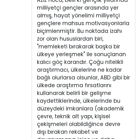
Aziz Hoca, belli ki gençlik yıllarında
milliyetçi gençler arasında yer
almış, hayat yönelimi milliyetçi
gençlere mahsus motivasyonlarla
biçimlenmiştir. Bu noktada izahı
zor olan hususlardan biri,
"memleketi bırakarak başka bir
ülkeye yerleşmek" ile sonuçlanan
kalıcı göç kararıdır. Çoğu nitelikli
araştırmacı, ülkelerine ne kadar
bağlı olurlarsa olsunlar, ABD gibi bir
ülkede araştırma fırsatlarını
kullanarak belirli bir gelişme
kaydettiklerinde, ülkelerinde bu
düzeydeki imkanlara (akademik
çevre, teknik alt yapı, kişisel
çekişmeleri olabildiğince devre
dışı bırakan rekabet ve