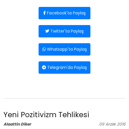
Facebook'ta Paylaş
Twitter'ta Paylaş
Whatsapp'ta Paylaş
Telegram'da Paylaş
Yeni Pozitivizm Tehlikesi
Alaattin Diker
09
Aralık
2016