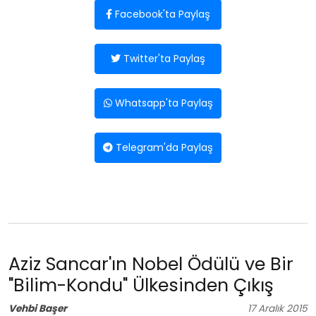
Facebook'ta Paylaş
Twitter'ta Paylaş
Whatsapp'ta Paylaş
Telegram'da Paylaş
Aziz Sancar'ın Nobel Ödülü ve Bir
"Bilim-Kondu" Ülkesinden Çıkış
Vehbi Başer
17
Aralık
2015