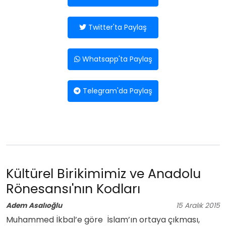
Twitter'ta Paylaş
Whatsapp'ta Paylaş
Telegram'da Paylaş
Kültürel Birikimimiz ve Anadolu
Rönesansı'nın Kodları
Adem Asalıoğlu
15
Aralık
2015
Muhammed İkbal’e göre İslam’ın ortaya çıkması,