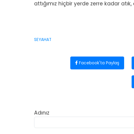
attığımız hiçbir yerde zerre kadar atık
SEYAHAT
Facebook'ta Paylaş
Adınız