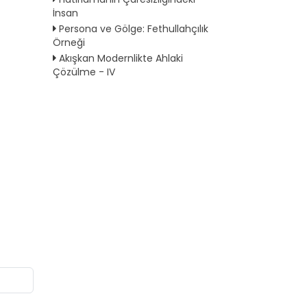
İnsan
Persona ve Gölge: Fethullahçılık
Örneği
Akışkan Modernlikte Ahlaki
Çözülme - IV