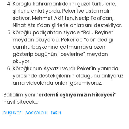
Köroğlu kahramanlıklarını güzel türkülerle,
şiirlerle anlatıyordu. Peker ise usta malı
satıyor, Mehmet Akif’ten, Necip Fazıl’dan,
Nihat Atsız’dan şiirlerle anlatısını destekliyor.
Köroğlu padişahtan ziyade “Bolu Beyine”
meydan okuyordu. Peker de “abi” dediği
cumhurbaşkanına çatmamaya özen
gösterip bugünün “beylerine” meydan
okuyor.
Köroğlu’nun Ayvaz’ı vardı. Peker’in yanında
yöresinde destekçilerinin olduğunu anlıyoruz
ama videolarda onları göremiyoruz.
Bakalım yeni “
erdemli eşkıyamızın hikayesi
”
nasıl bitecek…
DÜŞÜNCE
SOSYOLOJİ
TARİH