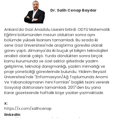
Dr.
Salih Cenap Baydar
Ankara'da Gazi Anadolu Lisesini bitirdi. ODTÜ Matematik
Eğitimi bölümünden mezun olduktan sonra aynı
bölümde yüksek lisansını tamamladı. Bu sırada iki
sene Gazi Üniversitesi'nde araştırma görevlisi olarak
görev yaptı. Almanya'da iki buçuk yıl bilişim teknolojileri
analisti olarak çalıştı. Yurda döndükten sonra birçok
kamu kurumunda ve özel sektör şirketinde yazılım
geliştirme, teknoloji danışmanlığı, yazılım mimarlığı ve
proje yöneticiliği görevlerinde bulundu. Yıldırım Beyazıt
Üniversitesi'nde "
Enformasyon/Ağ Toplumunda Anomi
Ve Yabancılaşmanın Yeni Formları
" başlıklı tezini vererek
Sosyoloji doktorasını tamamladı. 2017'den bu yana
Karar gazetesinde haftalık köşe yazıları yazmaktadır.
x:
https://x.com/salihcenap
linkedin
: