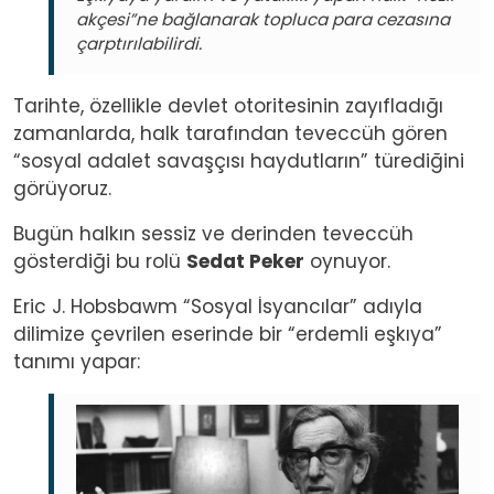
akçesi”ne bağlanarak topluca para cezasına
çarptırılabilirdi.
Tarihte, özellikle devlet otoritesinin zayıfladığı
zamanlarda, halk tarafından teveccüh gören
“sosyal adalet savaşçısı haydutların” türediğini
görüyoruz.
Bugün halkın sessiz ve derinden teveccüh
gösterdiği bu rolü
Sedat Peker
oynuyor.
Eric J. Hobsbawm “Sosyal İsyancılar” adıyla
dilimize çevrilen eserinde bir “erdemli eşkıya”
tanımı yapar:
Image