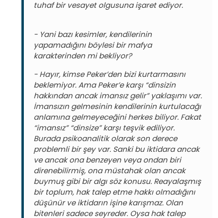
tuhaf bir vesayet olgusuna işaret ediyor.
- Yani bazı kesimler, kendilerinin
yapamadığını böylesi bir mafya
karakterinden mi bekliyor?
- Hayır, kimse Peker’den bizi kurtarmasını
beklemiyor. Ama Peker’e karşı “dinsizin
hakkından ancak imansız gelir” yaklaşımı var.
İmansızın gelmesinin kendilerinin kurtulacağı
anlamına gelmeyeceğini herkes biliyor. Fakat
“imansız” “dinsize” karşı teşvik ediliyor.
Burada psikoanalitik olarak son derece
problemli bir şey var. Sanki bu iktidara ancak
ve ancak ona benzeyen veya ondan biri
direnebilirmiş, ona müstahak olan ancak
buymuş gibi bir algı söz konusu. Reayalaşmış
bir toplum, hak talep etme hakkı olmadığını
düşünür ve iktidarın işine karışmaz. Olan
bitenleri sadece seyreder. Oysa hak talep