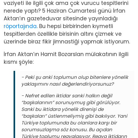
vaziyeti ile ilgili çok ama çok vurucu tespitlerini
nerede yaptı? 5 Haziran Cumartesi günü İrfan
Aktan’ın gazeteduvar sitesinde yayınladığı
röportajında
. Bu hepsi birbirinden kıymetli
tespitlerden özellikle birisinin altını çizmek ve
üzerinde biraz fikir jimnastiği yapmak istiyorum.
İrfan Aktan’ın Hamit Bozarslan mülakatının ilgili
kısmı şöyle:
- Peki şu anki toplumun olup bitenlere yönelik
yaklaşımını nasıl değerlendiriyorsunuz?
- Nefret edilen iktidar sanki halkın değil
“başkalarının” sorunuymuş gibi görülüyor.
Sanki bu iktidara yönelik direnişi de
“başkaları” üstlenmeliymiş gibi bakılıyor. Yani
Türkiye toplumunda bu olanlara karşı bir
sorumsuzlaşma söz konusu. Bu açıdan
Türkiye toplumu reayalaşıyor. Reaya iktidarın