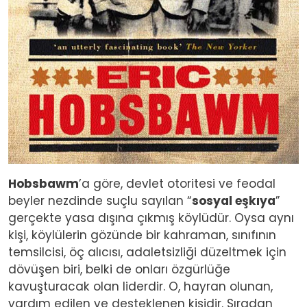
Hobsbawm
’a göre, devlet otoritesi ve feodal
beyler nezdinde suçlu sayılan “
sosyal eşkıya
”
gerçekte yasa dışına çıkmış köylüdür. Oysa aynı
kişi, köylülerin gözünde bir kahraman, sınıfının
temsilcisi, öç alıcısı, adaletsizliği düzeltmek için
dövüşen biri, belki de onları özgürlüğe
kavuşturacak olan liderdir. O, hayran olunan,
yardım edilen ve desteklenen kişidir. Sıradan