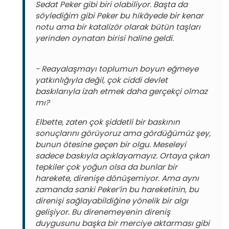
Sedat Peker gibi biri olabiliyor. Başta da
söylediğim gibi Peker bu hikâyede bir kenar
notu ama bir katalizör olarak bütün taşları
yerinden oynatan birisi haline geldi.
- Reayalaşmayı toplumun boyun eğmeye
yatkınlığıyla değil, çok ciddi devlet
baskılarıyla izah etmek daha gerçekçi olmaz
mı?
Elbette, zaten çok şiddetli bir baskının
sonuçlarını görüyoruz ama gördüğümüz şey,
bunun ötesine geçen bir olgu. Meseleyi
sadece baskıyla açıklayamayız. Ortaya çıkan
tepkiler çok yoğun olsa da bunlar bir
harekete, direnişe dönüşemiyor. Ama aynı
zamanda sanki Peker’in bu hareketinin, bu
direnişi sağlayabildiğine yönelik bir algı
gelişiyor. Bu direnemeyenin direniş
duygusunu başka bir merciye aktarması gibi