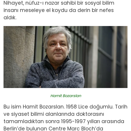
Nihayet, nüfuz-ı nazar sahibi bir sosyal bilim
insanı meseleye el koydu da derin bir nefes
aldık.
Image
Hamit Bozarslan
Bu isim Hamit Bozarslan. 1958 Lice doğumlu. Tarih
ve siyaset bilimi alanlarında doktorasını
tamamladıktan sonra 1995-1997 yılları arasında
Berlin’de bulunan Centre Marc Bloch’da