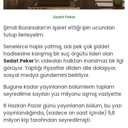
Sedat Peker
Şimdi Bozarsalan’ın işaret ettiği ipin ucundan
tutup ilerleyelim.
Senelerce hapis yatmış, adı pek çok şiddet
hadisesine karışmış bir suç örgütü lideri olan
Sedat Peker
’in videoları halktan inanılmaz bir ilgi
görüyor. Yaptığı ifşaatlar dilden dile dolaşıyor,
sosyal medya gündemini belirliyor.
Bugüne kadar yayınlanan bölümlerin toplam
seyredilme sayıları yüz milyonu aşmış vaziyette.
6 Haziran Pazar günü yayınlanan bölüm, bu yazı
yayınlandığında, (sadece on saat içinde) 5,8
milyon kişi tarafından seyredilmişti.