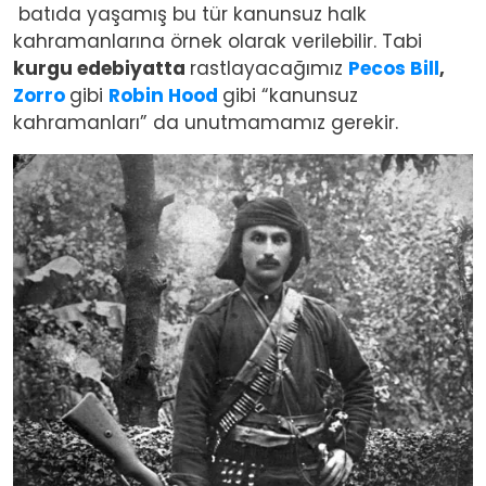
batıda yaşamış bu tür kanunsuz halk
kahramanlarına örnek olarak verilebilir. Tabi
kurgu edebiyatta
rastlayacağımız
Pecos Bill
,
Zorro
gibi
Robin Hood
gibi “kanunsuz
kahramanları” da unutmamamız gerekir.
Image