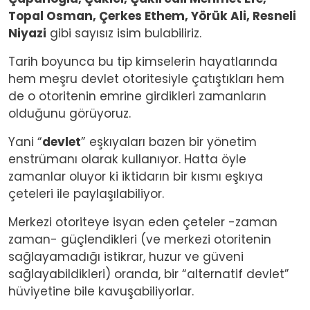
Topal Osman, Çerkes Ethem, Yörük Ali, Resneli
Niyazi
gibi sayısız isim bulabiliriz.
Tarih boyunca bu tip kimselerin hayatlarında
hem meşru devlet otoritesiyle çatıştıkları hem
de o otoritenin emrine girdikleri zamanların
olduğunu görüyoruz.
Yani “
devlet
” eşkıyaları bazen bir yönetim
enstrümanı olarak kullanıyor. Hatta öyle
zamanlar oluyor ki iktidarın bir kısmı eşkıya
çeteleri ile paylaşılabiliyor.
Merkezi otoriteye isyan eden çeteler -zaman
zaman- güçlendikleri (ve merkezi otoritenin
sağlayamadığı istikrar, huzur ve güveni
sağlayabildikleri) oranda, bir “alternatif devlet”
hüviyetine bile kavuşabiliyorlar.