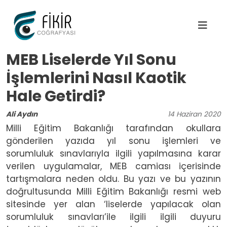
Ana içeriğe atla
MEB Liselerde Yıl Sonu
İşlemlerini Nasıl Kaotik
Hale Getirdi?
Ali Aydın
14
Haziran
2020
Milli Eğitim Bakanlığı tarafından okullara
gönderilen yazıda yıl sonu işlemleri ve
sorumluluk sınavlarıyla ilgili yapılmasına karar
verilen uygulamalar, MEB camiası içerisinde
tartışmalara neden oldu. Bu yazı ve bu yazının
doğrultusunda Milli Eğitim Bakanlığı resmi web
sitesinde yer alan ‘liselerde yapılacak olan
sorumluluk sınavları’ile ilgili ilgili duyuru