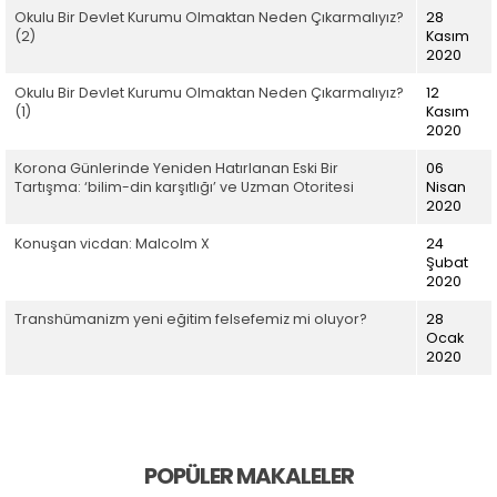
Okulu Bir Devlet Kurumu Olmaktan Neden Çıkarmalıyız?
28
(2)
Kasım
2020
Okulu Bir Devlet Kurumu Olmaktan Neden Çıkarmalıyız?
12
(1)
Kasım
2020
Korona Günlerinde Yeniden Hatırlanan Eski Bir
06
Tartışma: ‘bilim-din karşıtlığı’ ve Uzman Otoritesi
Nisan
2020
Konuşan vicdan: Malcolm X
24
Şubat
2020
Transhümanizm yeni eğitim felsefemiz mi oluyor?
28
Ocak
2020
POPÜLER MAKALELER