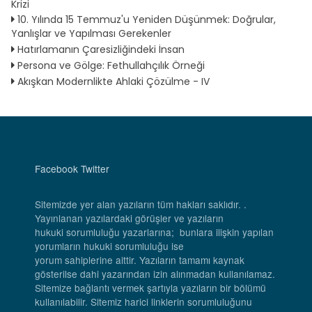
Krizi
10. Yılında 15 Temmuz'u Yeniden Düşünmek: Doğrular,
Yanlışlar ve Yapılması Gerekenler
Hatırlamanın Çaresizliğindeki İnsan
Persona ve Gölge: Fethullahçılık Örneği
Akışkan Modernlikte Ahlaki Çözülme - IV
Facebook
Twitter
Sitemizde yer alan yazıların tüm hakları saklıdır. .
Yayınlanan yazılardaki görüşler ve yazıların
hukuki sorumluluğu yazarlarına; bunlara ilişkin yapılan
yorumların hukuki sorumluluğu ise
yorum sahiplerine aittir. Yazıların tamamı kaynak
gösterilse dahi yazarından izin alınmadan kullanılamaz.
Sitemize bağlantı vermek şartıyla yazıların bir bölümü
kullanılabilir. Sitemiz harici linklerin sorumluluğunu