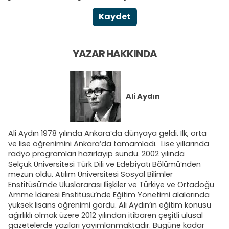
Kaydet
YAZAR HAKKINDA
Ali Aydın
Ali Aydın 1978 yılında Ankara’da dünyaya geldi. İlk, orta
ve lise öğrenimini Ankara’da tamamladı. Lise yıllarında
radyo programları hazırlayıp sundu. 2002 yılında
Selçuk Üniversitesi Türk Dili ve Edebiyatı Bölümü’nden
mezun oldu. Atılım Üniversitesi Sosyal Bilimler
Enstitüsü’nde Uluslararası İlişkiler ve Türkiye ve Ortadoğu
Amme İdaresi Enstitüsü’nde Eğitim Yönetimi alalarında
yüksek lisans öğrenimi gördü. Ali Aydın’ın eğitim konusu
ağırlıklı olmak üzere 2012 yılından itibaren çeşitli ulusal
gazetelerde yazıları yayımlanmaktadır. Bugüne kadar