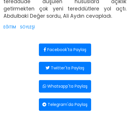
tereddüde düşülen hususlara açıklık
getirmekten çok yeni tereddütlere yol açtı.
Abdulbaki Değer sordu, Ali Aydın cevapladı.
EĞİTİM
SÖYLEŞİ
Facebook'ta Paylaş
Twitter'ta Paylaş
Whatsapp'ta Paylaş
Telegram'da Paylaş