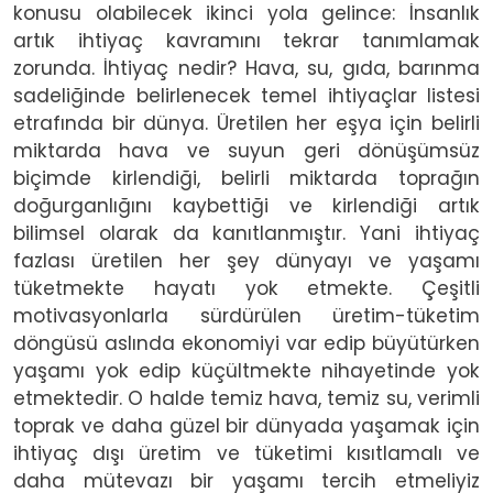
konusu olabilecek ikinci yola gelince: İnsanlık
artık ihtiyaç kavramını tekrar tanımlamak
zorunda. İhtiyaç nedir? Hava, su, gıda, barınma
sadeliğinde belirlenecek temel ihtiyaçlar listesi
etrafında bir dünya. Üretilen her eşya için belirli
miktarda hava ve suyun geri dönüşümsüz
biçimde kirlendiği, belirli miktarda toprağın
doğurganlığını kaybettiği ve kirlendiği artık
bilimsel olarak da kanıtlanmıştır. Yani ihtiyaç
fazlası üretilen her şey dünyayı ve yaşamı
tüketmekte hayatı yok etmekte. Çeşitli
motivasyonlarla sürdürülen üretim-tüketim
döngüsü aslında ekonomiyi var edip büyütürken
yaşamı yok edip küçültmekte nihayetinde yok
etmektedir. O halde temiz hava, temiz su, verimli
toprak ve daha güzel bir dünyada yaşamak için
ihtiyaç dışı üretim ve tüketimi kısıtlamalı ve
daha mütevazı bir yaşamı tercih etmeliyiz