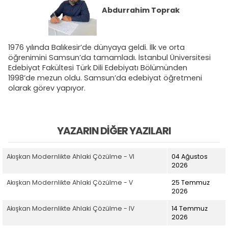
Abdurrahim Toprak
1976 yılında Balıkesir’de dünyaya geldi. İlk ve orta
öğrenimini Samsun’da tamamladı. İstanbul Üniversitesi
Edebiyat Fakültesi Türk Dili Edebiyatı Bölümünden
1998’de mezun oldu. Samsun’da edebiyat öğretmeni
olarak görev yapıyor.
YAZARIN DIĞER YAZILARI
Akışkan Modernlikte Ahlaki Çözülme - VI
04 Ağustos
2026
Akışkan Modernlikte Ahlaki Çözülme - V
25 Temmuz
2026
Akışkan Modernlikte Ahlaki Çözülme - IV
14 Temmuz
2026