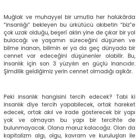
Muğlak ve muhayyel bir umutla her halükârda
“insanlığı” bekleyen bu ürkütücü akıbetin “biz”e
çok uzak olduğu, beşerî aklın yine de çıkar bir yol
bulacağı ve yaşamın süreceğini düşünen ve
bilme inanan, bilimin er ya da geç dünyada bir
cennet var edeceğini düşünenler olabilir. Bu,
insanlık için son 3 yüzyılın en güçlü inancıdır.
Şimdilik geldiğimiz yerin cennet olmadığı aşikâr.
Peki insanlık hangisini tercih edecek? Tabi ki
insanlık diye tercih yapabilecek, ortak hareket
edecek, ortak akıl ve irade gösterecek bir yapı
yok ve olmayan bu yapı bir tercihte de
bulunmayacak. Olana maruz kalacağız. Olan da
kapitalizm algı, olgu, kavram ve kuruluşları ile