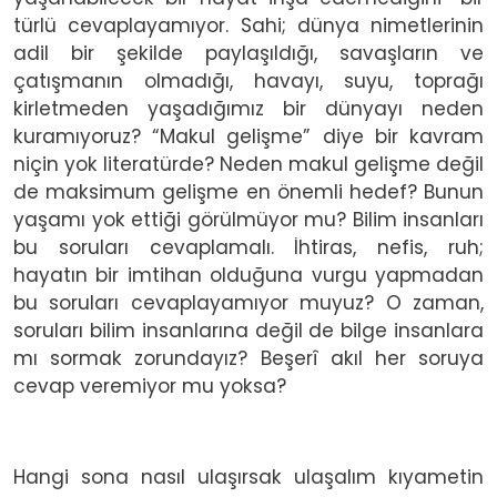
türlü cevaplayamıyor. Sahi; dünya nimetlerinin
adil bir şekilde paylaşıldığı, savaşların ve
çatışmanın olmadığı, havayı, suyu, toprağı
kirletmeden yaşadığımız bir dünyayı neden
kuramıyoruz? “Makul gelişme” diye bir kavram
niçin yok literatürde? Neden makul gelişme değil
de maksimum gelişme en önemli hedef? Bunun
yaşamı yok ettiği görülmüyor mu? Bilim insanları
bu soruları cevaplamalı. İhtiras, nefis, ruh;
hayatın bir imtihan olduğuna vurgu yapmadan
bu soruları cevaplayamıyor muyuz? O zaman,
soruları bilim insanlarına değil de bilge insanlara
mı sormak zorundayız? Beşerî akıl her soruya
cevap veremiyor mu yoksa?
Hangi sona nasıl ulaşırsak ulaşalım kıyametin