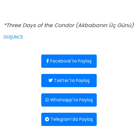
*Three Days of the Condor (Akbabanın Üç Günü)
DÜŞÜNCE
Facebook'ta Paylaş
Twitter'ta Paylaş
Whatsapp'ta Paylaş
Telegram'da Paylaş