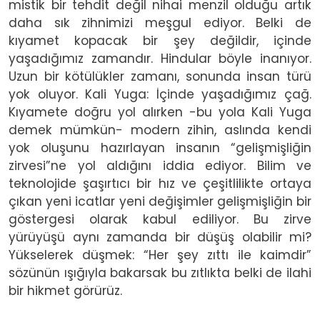
mistik bir tehdit değil nihai menzil olduğu artık
daha sık zihnimizi meşgul ediyor. Belki de
kıyamet kopacak bir şey değildir, içinde
yaşadığımız zamandır. Hindular böyle inanıyor.
Uzun bir kötülükler zamanı, sonunda insan türü
yok oluyor. Kali Yuga: İçinde yaşadığımız çağ.
Kıyamete doğru yol alırken -bu yola Kali Yuga
demek mümkün- modern zihin, aslında kendi
yok oluşunu hazırlayan insanın “gelişmişliğin
zirvesi”ne yol aldığını iddia ediyor. Bilim ve
teknolojide şaşırtıcı bir hız ve çeşitlilikte ortaya
çıkan yeni icatlar yeni değişimler gelişmişliğin bir
göstergesi olarak kabul ediliyor. Bu zirve
yürüyüşü aynı zamanda bir düşüş olabilir mi?
Yükselerek düşmek: “Her şey zıttı ile kaimdir”
sözünün ışığıyla bakarsak bu zıtlıkta belki de ilahi
bir hikmet görürüz.