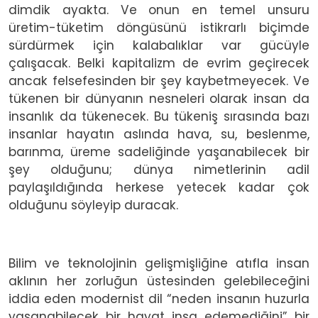
dimdik ayakta. Ve onun en temel unsuru
üretim-tüketim döngüsünü istikrarlı biçimde
sürdürmek için kalabalıklar var gücüyle
çalışacak. Belki kapitalizm de evrim geçirecek
ancak felsefesinden bir şey kaybetmeyecek. Ve
tükenen bir dünyanın nesneleri olarak insan da
insanlık da tükenecek. Bu tükeniş sırasında bazı
insanlar hayatın aslında hava, su, beslenme,
barınma, üreme sadeliğinde yaşanabilecek bir
şey olduğunu; dünya nimetlerinin adil
paylaşıldığında herkese yetecek kadar çok
olduğunu söyleyip duracak.
Bilim ve teknolojinin gelişmişliğine atıfla insan
aklının her zorluğun üstesinden gelebileceğini
iddia eden modernist dil “neden insanın huzurla
yaşanabilecek bir hayat inşa edemediğini” bir