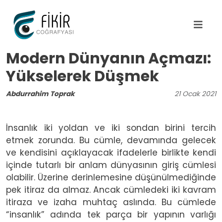
Ana içeriğe atla
Modern Dünyanın Açmazı:
Yükselerek Düşmek
Abdurrahim Toprak
21
Ocak
2021
İnsanlık iki yoldan ve iki sondan birini tercih
etmek zorunda. Bu cümle, devamında gelecek
ve kendisini açıklayacak ifadelerle birlikte kendi
içinde tutarlı bir anlam dünyasının giriş cümlesi
olabilir. Üzerine derinlemesine düşünülmediğinde
pek itiraz da almaz. Ancak cümledeki iki kavram
itiraza ve izaha muhtaç aslında. Bu cümlede
“insanlık” adında tek parça bir yapının varlığı