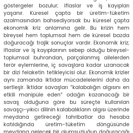
göstergeler bozulur; iflaslar ve iş kayıpları
yaşanır. Küresel çapta bir üretim-tüketim
azalmasından bahsediyorsak bu küresel çapta
ekonomik kriz anlamına gelir. Bu krizin hem
bireysel hem toplumsal hem de küresel bazda
doğuracağı trajik sonuçlar vardır. Ekonomik kriz;
iflaslar ve iş kayıplarının sebep olduğu bireysel-
toplumsal buhrandan, parçalanmış ailelerden
terör eylemlerine, iç savaşlara kadar uzanacak
bir dizi felaketin tetikleyicisi olur. Ekonomik krizler
aynı zamanda iktidar mücadelelerini daha da
sertleşir. İktidar savaşları “kalabalığın algısını en
etkili manipüle eden” odağın kazanacağı bir
savaş olduğuna göre bu süreçte kullanılan
savaşçı-yıkıcı dilinin kalabalıkların algısı üzerinde
meydana getireceği tahribatlar da hesaba
katıldığında üretim-tüketim döngüsünde
meydana gelecek bir olumsuzluğun doğuracağı