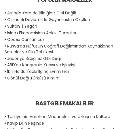
Aslında Kore de Bildiğiniz Gibi Değil!
Osmanlı Devleti'nde Gayrımüslim Okulları
Sultan-i Yegâh
İslam Ekonomisinin Ahlaki Temelleri
Codex Cumanicus
Rusya’da Nüfusun Coğrafi Dağılımından Kaynaklanan
Sorunlar ve Çin Tehlikesi
Japonya Bildiğiniz Gibi Değil
ABD'de Kongrenin Yapısı ve İşleyişi
İbn Haldun'daki İlginç Evrim Fikri
Gönül Dağı Türküsü Kimin?
RASTGELE MAKALELER
Türkiye'nin Varolma Mücadelesi ve Uzlaşma Kültürü
Kayıp Dilin Peşinde