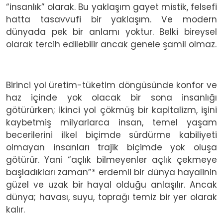
“insanlık” olarak. Bu yaklaşım gayet mistik, felsefi
hatta tasavvufi bir yaklaşım. Ve modern
dünyada pek bir anlamı yoktur. Belki bireysel
olarak tercih edilebilir ancak genele şamil olmaz.
Birinci yol üretim-tüketim döngüsünde konfor ve
haz içinde yok olacak bir sona insanlığı
götürürken; ikinci yol çökmüş bir kapitalizm, işini
kaybetmiş milyarlarca insan, temel yaşam
becerilerini ilkel biçimde sürdürme kabiliyeti
olmayan insanları trajik biçimde yok oluşa
götürür. Yani “açlık bilmeyenler açlık çekmeye
başladıkları zaman”* erdemli bir dünya hayalinin
güzel ve uzak bir hayal olduğu anlaşılır. Ancak
dünya; havası, suyu, toprağı temiz bir yer olarak
kalır.