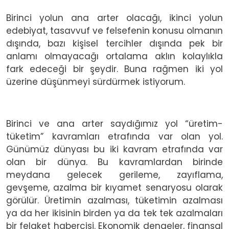
Birinci yolun ana arter olacağı, ikinci yolun
edebiyat, tasavvuf ve felsefenin konusu olmanın
dışında, bazı kişisel tercihler dışında pek bir
anlamı olmayacağı ortalama aklın kolaylıkla
fark edeceği bir şeydir. Buna rağmen iki yol
üzerine düşünmeyi sürdürmek istiyorum.
Birinci ve ana arter saydığımız yol “üretim-
tüketim” kavramları etrafında var olan yol.
Günümüz dünyası bu iki kavram etrafında var
olan bir dünya. Bu kavramlardan birinde
meydana gelecek gerileme, zayıflama,
gevşeme, azalma bir kıyamet senaryosu olarak
görülür. Üretimin azalması, tüketimin azalması
ya da her ikisinin birden ya da tek tek azalmaları
bir felaket habercisi. Ekonomik dengeler, finansal