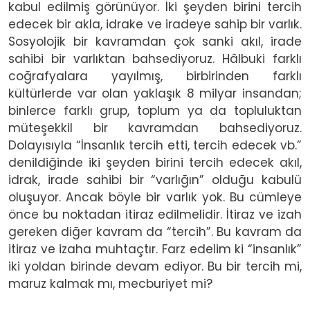
kabul edilmiş görünüyor. İki şeyden birini tercih
edecek bir akla, idrake ve iradeye sahip bir varlık.
Sosyolojik bir kavramdan çok sanki akıl, irade
sahibi bir varlıktan bahsediyoruz. Hâlbuki farklı
coğrafyalara yayılmış, birbirinden farklı
kültürlerde var olan yaklaşık 8 milyar insandan;
binlerce farklı grup, toplum ya da topluluktan
müteşekkil bir kavramdan bahsediyoruz.
Dolayısıyla “İnsanlık tercih etti, tercih edecek vb.”
denildiğinde iki şeyden birini tercih edecek akıl,
idrak, irade sahibi bir “varlığın” olduğu kabulü
oluşuyor. Ancak böyle bir varlık yok. Bu cümleye
önce bu noktadan itiraz edilmelidir. İtiraz ve izah
gereken diğer kavram da “tercih”. Bu kavram da
itiraz ve izaha muhtaçtır. Farz edelim ki “insanlık”
iki yoldan birinde devam ediyor. Bu bir tercih mi,
maruz kalmak mı, mecburiyet mi?