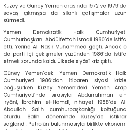
Kuzey ve Güney Yemen arasında 1972 ve 1979’da
savaş çıkmışsa da silahlı çatışmalar uzun
sürmedi.
Yemen Demokratik Halk Cumhuriyeti
Cumhurbaşkanı Abdülfettah İsmail 1980’de istifa
etti. Yerine Ali Nasır Muhammed geçti. Ancak o
da parti içi çekişmeler yüzünden 1986’da istifa
etmek zorunda kaldı. Ülkede siyâsî kriz çıktı.
Güney Yemen’deki Yemen Demokratik Halk
Cumhuriyeti 1986’dan itibaren siyasi krizle
boğuşurken Kuzey Yemen’deki Yemen Arap
Cumhuriyeti’nde sırasıyla Abdurrahman el-
İryâni, İbrahim el-Hamdi, nihayet 1988’de Ali
Abdullah Salih cumhurbaşkanlığı koltuğuna
oturdu. Salih döneminde Kuzey’de istikrar
sağlandı. Petrolün bulunmasıyla birlikte ekonomi