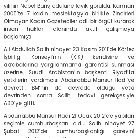
yılının Nobel Barış ödülüne layık görüldü. Karman
2005’te 7 kadın meslektaşıyla birlikte Zincirleri
Olmayan Kadın Gazeteciler adlı bir örgüt kurarak
insan hakları alanında aktif çalışmaya
başlamıştı.
Ali Abdullah Salih nihayet 23 Kasım 2011’de Körfez
İşbirliği Konseyi’nin (KİK) kendisine ve
akrabalarına yargılanmama garantisi sunması
üzerine, Suudi Arabistan’ın başkenti Riyad’ta
yetkilerini yardımcısı Abdurabbu Mansur Hadi’ye
devretti. BM’nin de devrede olduğu yetki
devrinden sonra Salih, tedavi gerekçesiyle
ABD’ye gitti.
Abdurrabbu Mansur Hadi 21 Ocak 2012’de yapılan
seçimle cumhurbaşkanı oldu. Salih nihayet 27
Şubat 2012’de cumhurbaşkanlığı görevini