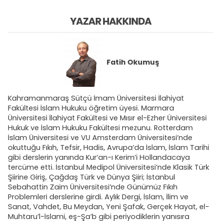
YAZAR HAKKINDA
Fatih Okumuş
Kahramanmaraş Sütçü İmam Üniversitesi İlahiyat
Fakültesi İslam Hukuku öğretim üyesi. Marmara
Üniversitesi İlahiyat Fakültesi ve Mısır el-Ezher Üniversitesi
Hukuk ve İslam Hukuku Fakültesi mezunu. Rotterdam
İslam Üniversitesi ve VU Amsterdam Üniversitesi’nde
okuttuğu Fıkıh, Tefsir, Hadis, Avrupa’da İslam, İslam Tarihi
gibi derslerin yanında Kur’an-ı Kerim’i Hollandacaya
tercüme etti. İstanbul Medipol Üniversitesi’nde Klasik Türk
Şiirine Giriş, Çağdaş Türk ve Dünya Şiiri; İstanbul
Sebahattin Zaim Üniversitesi’nde Günümüz Fıkıh
Problemleri derslerine girdi. Aylık Dergi, İslam, İlim ve
Sanat, Vahdet, Bu Meydan, Yeni Şafak, Gerçek Hayat, el-
Muhtaru’l-İslami, eş-Şa’b gibi periyodiklerin yanısıra