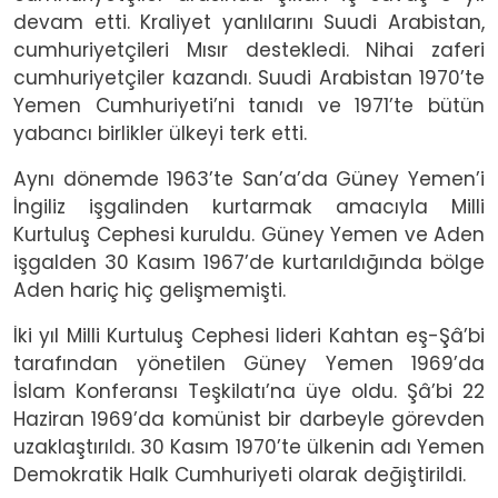
devam etti. Kraliyet yanlılarını Suudi Arabistan,
cumhuriyetçileri Mısır destekledi. Nihai zaferi
cumhuriyetçiler kazandı. Suudi Arabistan 1970’te
Yemen Cumhuriyeti’ni tanıdı ve 1971’te bütün
yabancı birlikler ülkeyi terk etti.
Aynı dönemde 1963’te San’a’da Güney Yemen’i
İngiliz işgalinden kurtarmak amacıyla Milli
Kurtuluş Cephesi kuruldu. Güney Yemen ve Aden
işgalden 30 Kasım 1967’de kurtarıldığında bölge
Aden hariç hiç gelişmemişti.
İki yıl Milli Kurtuluş Cephesi lideri Kahtan eş-Şâ’bi
tarafından yönetilen Güney Yemen 1969’da
İslam Konferansı Teşkilatı’na üye oldu. Şâ’bi 22
Haziran 1969’da komünist bir darbeyle görevden
uzaklaştırıldı. 30 Kasım 1970’te ülkenin adı Yemen
Demokratik Halk Cumhuriyeti olarak değiştirildi.