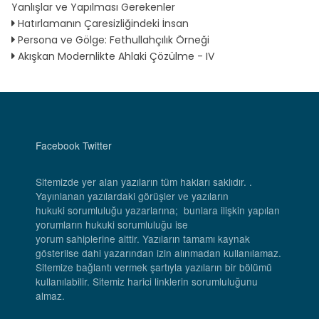
Yanlışlar ve Yapılması Gerekenler
Hatırlamanın Çaresizliğindeki İnsan
Persona ve Gölge: Fethullahçılık Örneği
Akışkan Modernlikte Ahlaki Çözülme - IV
Facebook
Twitter
Sitemizde yer alan yazıların tüm hakları saklıdır. .
Yayınlanan yazılardaki görüşler ve yazıların
hukuki sorumluluğu yazarlarına; bunlara ilişkin yapılan
yorumların hukuki sorumluluğu ise
yorum sahiplerine aittir. Yazıların tamamı kaynak
gösterilse dahi yazarından izin alınmadan kullanılamaz.
Sitemize bağlantı vermek şartıyla yazıların bir bölümü
kullanılabilir. Sitemiz harici linklerin sorumluluğunu
almaz.