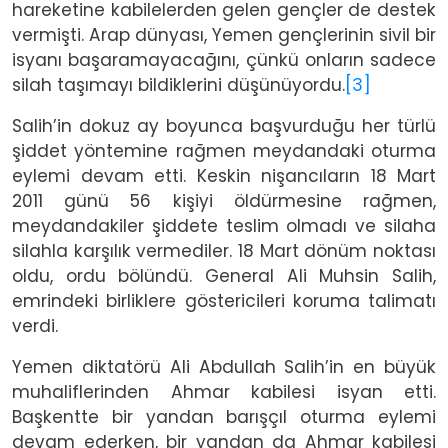
hareketine kabilelerden gelen gençler de destek
vermişti. Arap dünyası, Yemen gençlerinin sivil bir
isyanı başaramayacağını, çünkü onların sadece
silah taşımayı bildiklerini düşünüyordu.
[3]
Salih’in dokuz ay boyunca başvurduğu her türlü
şiddet yöntemine rağmen meydandaki oturma
eylemi devam etti. Keskin nişancıların 18 Mart
2011 günü 56 kişiyi öldürmesine rağmen,
meydandakiler şiddete teslim olmadı ve silaha
silahla karşılık vermediler. 18 Mart dönüm noktası
oldu, ordu bölündü. General Ali Muhsin Salih,
emrindeki birliklere göstericileri koruma talimatı
verdi.
Yemen diktatörü Ali Abdullah Salih’in en büyük
muhaliflerinden Ahmar kabilesi isyan etti.
Başkentte bir yandan barışçıl oturma eylemi
devam ederken, bir yandan da Ahmar kabilesi