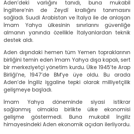
Aden’deki varlığını tanıdı, buna mukabil
İngiltere’nin de Zeydî krallığını tanımasını
sağladı. Suudi Arabistan ve İtalya ile de anlaşan
İmam Yahya ülkesinin sınırlarını güvenliğe
almanın yanında özellikle İtalyanlardan teknik
destek aldı.
Aden dışındaki hemen tüm Yemen topraklarının
birliğini temin eden İmam Yahya dışa kapalı, sert
bir merkeziyetçi yönetim kurdu. Ülke 1945’te Arap
Birliği’ne, 1947’de BM’ye üye oldu. Bu arada
Aden’de İngiliz işgaline tepki olarak milliyetçilik
gelişmeye başladı.
İmam Yahya döneminde siyasi istikrar
sağlanmış olmakla birlikte ülke ekonomisi
gelişme göstermedi. Buna mukabil İngiliz
himayesindeki Aden ekonomik açıdan ilerliyordu.