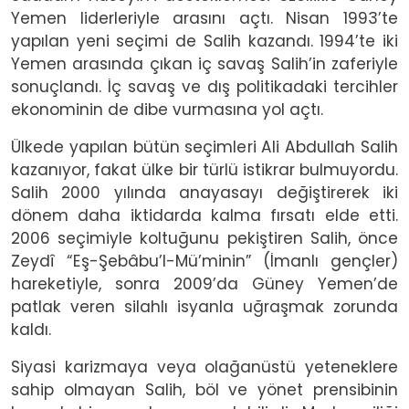
Yemen liderleriyle arasını açtı. Nisan 1993’te
yapılan yeni seçimi de Salih kazandı. 1994’te iki
Yemen arasında çıkan iç savaş Salih’in zaferiyle
sonuçlandı. İç savaş ve dış politikadaki tercihler
ekonominin de dibe vurmasına yol açtı.
Ülkede yapılan bütün seçimleri Ali Abdullah Salih
kazanıyor, fakat ülke bir türlü istikrar bulmuyordu.
Salih 2000 yılında anayasayı değiştirerek iki
dönem daha iktidarda kalma fırsatı elde etti.
2006 seçimiyle koltuğunu pekiştiren Salih, önce
Zeydî “Eş-Şebâbu’l-Mü’minin” (İmanlı gençler)
hareketiyle, sonra 2009’da Güney Yemen’de
patlak veren silahlı isyanla uğraşmak zorunda
kaldı.
Siyasi karizmaya veya olağanüstü yeteneklere
sahip olmayan Salih, böl ve yönet prensibinin