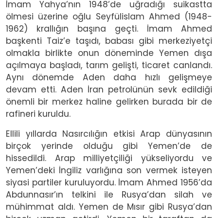
İmam Yahya’nın 1948’de uğradığı suikastta
ölmesi üzerine oğlu Seyfülislam Ahmed (1948-
1962) krallığın başına geçti. İmam Ahmed
başkenti Taiz’e taşıdı, babası gibi merkeziyetçi
olmakla birlikte onun döneminde Yemen dışa
açılmaya başladı, tarım gelişti, ticaret canlandı.
Aynı dönemde Aden daha hızlı gelişmeye
devam etti. Aden İran petrolünün sevk edildiği
önemli bir merkez haline gelirken burada bir de
rafineri kuruldu.
Ellili yıllarda Nasırcılığın etkisi Arap dünyasının
birçok yerinde olduğu gibi Yemen’de de
hissedildi. Arap milliyetçiliği yükseliyordu ve
Yemen’deki İngiliz varlığına son vermek isteyen
siyasi partiler kuruluyordu. İmam Ahmed 1956’da
Abdunnasır’ın telkini ile Rusya’dan silah ve
mühimmat aldı. Yemen de Mısır gibi Rusya’dan