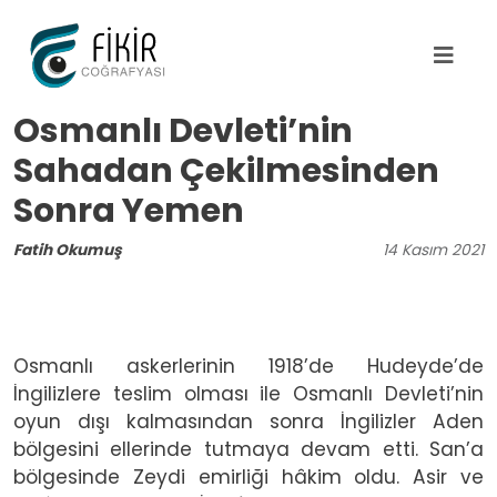
Ana içeriğe atla
Osmanlı Devleti’nin
Sahadan Çekilmesinden
Sonra Yemen
Fatih Okumuş
14
Kasım
2021
Osmanlı askerlerinin 1918’de Hudeyde’de
İngilizlere teslim olması ile Osmanlı Devleti’nin
oyun dışı kalmasından sonra İngilizler Aden
bölgesini ellerinde tutmaya devam etti. San’a
bölgesinde Zeydi emirliği hâkim oldu. Asir ve