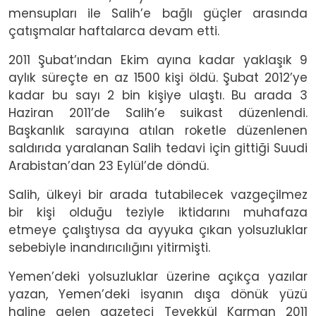
mensupları ile Salih’e bağlı güçler arasında
çatışmalar haftalarca devam etti.
2011 Şubat’ından Ekim ayına kadar yaklaşık 9
aylık süreçte en az 1500 kişi öldü. Şubat 2012’ye
kadar bu sayı 2 bin kişiye ulaştı. Bu arada 3
Haziran 2011’de Salih’e suikast düzenlendi.
Başkanlık sarayına atılan roketle düzenlenen
saldırıda yaralanan Salih tedavi için gittiği Suudi
Arabistan’dan 23 Eylül’de döndü.
Salih, ülkeyi bir arada tutabilecek vazgeçilmez
bir kişi olduğu teziyle iktidarını muhafaza
etmeye çalıştıysa da ayyuka çıkan yolsuzluklar
sebebiyle inandırıcılığını yitirmişti.
Yemen’deki yolsuzluklar üzerine açıkça yazılar
yazan, Yemen’deki isyanın dışa dönük yüzü
haline gelen gazeteci Tevekkül Karman 2011