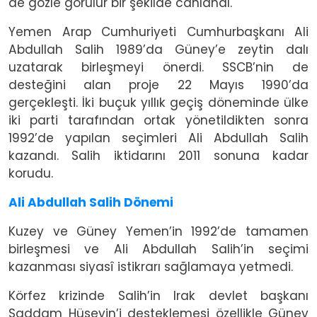
de gözle görülür bir şekilde canlandı.
Yemen Arap Cumhuriyeti Cumhurbaşkanı Ali
Abdullah Salih 1989’da Güney’e zeytin dalı
uzatarak birleşmeyi önerdi. SSCB’nin de
desteğini alan proje 22 Mayıs 1990’da
gerçekleşti. İki buçuk yıllık geçiş döneminde ülke
iki parti tarafından ortak yönetildikten sonra
1992’de yapılan seçimleri Ali Abdullah Salih
kazandı. Salih iktidarını 2011 sonuna kadar
korudu.
Ali Abdullah Salih Dönemi
Kuzey ve Güney Yemen’in 1992’de tamamen
birleşmesi ve Ali Abdullah Salih’in seçimi
kazanması siyasî istikrarı sağlamaya yetmedi.
Körfez krizinde Salih’in Irak devlet başkanı
Saddam Hüseyin’i desteklemesi özellikle Güney