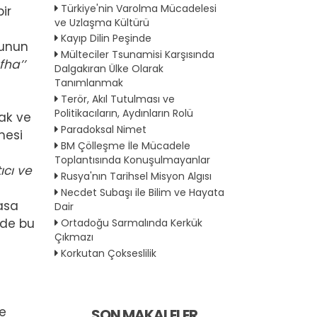
Türkiye'nin Varolma Mücadelesi
ir
ve Uzlaşma Kültürü
Kayıp Dilin Peşinde
nunun
Mülteciler Tsunamisi Karşısında
fha’’
Dalgakıran Ülke Olarak
Tanımlanmak
Terör, Akıl Tutulması ve
Politikacıların, Aydınların Rolü
cak ve
Paradoksal Nimet
mesi
BM Çölleşme İle Mücadele
i
Toplantısında Konuşulmayanlar
ıcı ve
Rusya'nın Tarihsel Misyon Algısı
Necdet Subaşı ile Bilim ve Hayata
asa
Dair
 de bu
Ortadoğu Sarmalında Kerkük
Çıkmazı
Korkutan Çokseslilik
le
SON MAKALELER