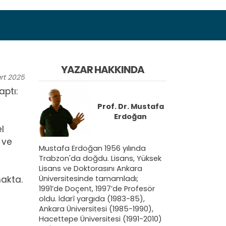
YAZAR HAKKINDA
rt
2025
ptı:
Prof. Dr.
Mustafa
Erdoğan
l
 ve
Mustafa Erdoğan 1956 yılında
Trabzon'da doğdu. Lisans, Yüksek
Lisans ve Doktorasını Ankara
Üniversitesinde tamamladı;
makta.
1991’de Doçent, 1997’de Profesör
oldu. İdarî yargıda (1983-85),
Ankara Üniversitesi (1985-1990),
Hacettepe Üniversitesi (1991-2010)