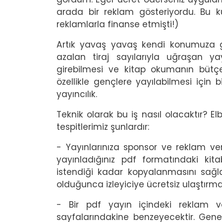
arada bir reklam gösteriyordu. Bu 
reklamlarla finanse etmişti!)
Artık yavaş yavaş kendi konumuza gel
azalan tiraj sayılarıyla uğraşan y
girebilmesi ve kitap okumanın bütçe
özellikle gençlere yayılabilmesi için 
yayıncılık.
Teknik olarak bu iş nasıl olacaktır? E
tespitlerimiz şunlardır:
- Yayınlarınıza sponsor ve reklam ve
yayınladığınız pdf formatındaki kitab
istendiği kadar kopyalanmasını sağl
olduğunca izleyiciye ücretsiz ulaştırma
- Bir pdf yayın içindeki reklam v
sayfalarındakine benzeyecektir. Gen