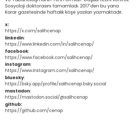
Sosyoloji doktorasını tamamladı. 2017'den bu yana
Karar gazetesinde haftalık köşe yazıları yazmaktadır.
x:
https://x.com/salihcenap
linkedin
:
https://www.linkedin.com/in/salihcenap/
facebook
:
https://www.facebook.com/salihcenap/
instagram
:
https://www.instagram.com/salihcenap/
bluesky
:
https://bsky.app/profile/salihcenap.bsky.social
mastadon
:
https://mastodon.social/@salihcenap
github:
https://github.com/cenap