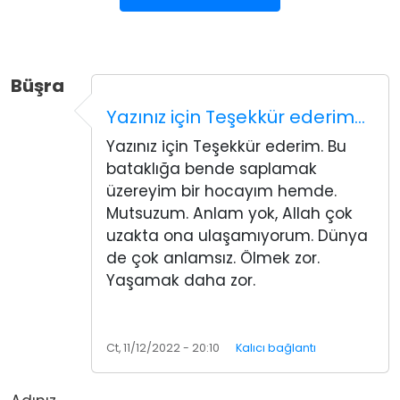
Büşra
Yazınız için Teşekkür ederim…
Yazınız için Teşekkür ederim. Bu
bataklığa bende saplamak
üzereyim bir hocayım hemde.
Mutsuzum. Anlam yok, Allah çok
uzakta ona ulaşamıyorum. Dünya
de çok anlamsız. Ölmek zor.
Yaşamak daha zor.
Ct, 11/12/2022 - 20:10
Kalıcı bağlantı