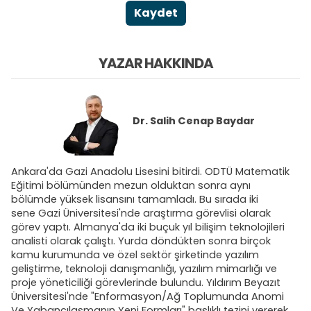
Kaydet
YAZAR HAKKINDA
Dr.
Salih Cenap Baydar
Ankara'da Gazi Anadolu Lisesini bitirdi. ODTÜ Matematik
Eğitimi bölümünden mezun olduktan sonra aynı
bölümde yüksek lisansını tamamladı. Bu sırada iki
sene Gazi Üniversitesi'nde araştırma görevlisi olarak
görev yaptı. Almanya'da iki buçuk yıl bilişim teknolojileri
analisti olarak çalıştı. Yurda döndükten sonra birçok
kamu kurumunda ve özel sektör şirketinde yazılım
geliştirme, teknoloji danışmanlığı, yazılım mimarlığı ve
proje yöneticiliği görevlerinde bulundu. Yıldırım Beyazıt
Üniversitesi'nde "
Enformasyon/Ağ Toplumunda Anomi
Ve Yabancılaşmanın Yeni Formları
" başlıklı tezini vererek