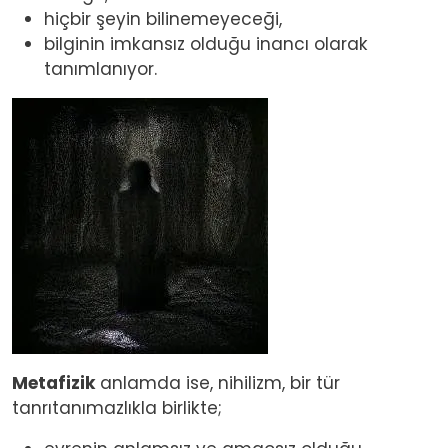
hiçbir şeyin bilinemeyeceği,
bilginin imkansız olduğu inancı olarak
tanımlanıyor.
Image
Metafizik
anlamda ise, nihilizm, bir tür
tanrıtanımazlıkla birlikte;