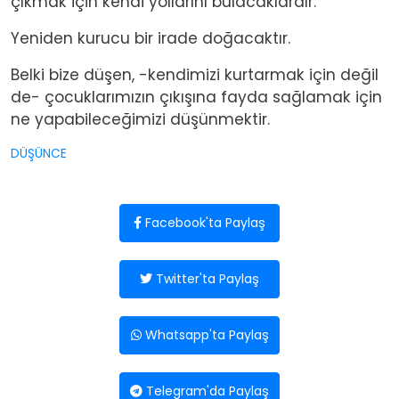
çıkmak için kendi yollarını bulacaklardır.
Yeniden kurucu bir irade doğacaktır.
Belki bize düşen, -kendimizi kurtarmak için değil
de- çocuklarımızın çıkışına fayda sağlamak için
ne yapabileceğimizi düşünmektir.
DÜŞÜNCE
Facebook'ta Paylaş
Twitter'ta Paylaş
Whatsapp'ta Paylaş
Telegram'da Paylaş