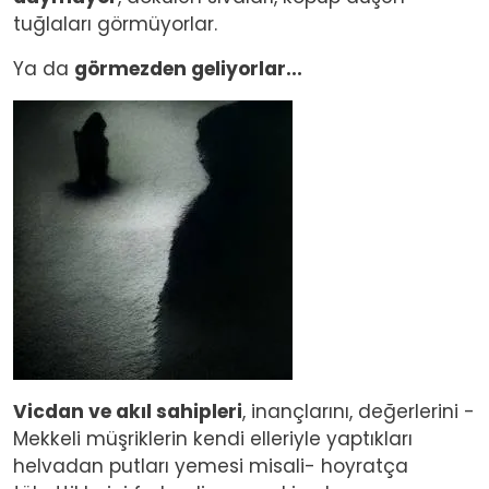
tuğlaları görmüyorlar.
Ya da
görmezden geliyorlar...
Image
Vicdan ve akıl sahipleri
, inançlarını, değerlerini -
Mekkeli müşriklerin kendi elleriyle yaptıkları
helvadan putları yemesi misali- hoyratça