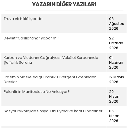
YAZARIN DIĞER YAZILARI
Truva Atı Hâlâ İçeride
03
Ağustos
2026
Devlet “Gaslighting” yapar mı?
22
Haziran
2026
Kurban ve Vicdanın Coğrafyası: Vekâlet Kurbanında
01
Şeffaflık Sorunu
Haziran
2026
Erdemin Maskelediği Tiranlık: Divergent Evreninden
12 Mayıs
Dersler
2026
Palantir’in Manifestosu Ne Anlatıyor?
20
Nisan
2026
Sosyal Psikolojide Sosyal Etki, Uyma ve İtaat Dinamikleri
06
Nisan
2026