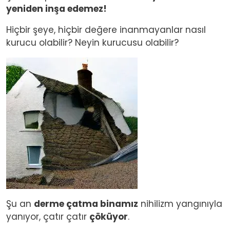
yeniden inşa edemez!
Hiçbir şeye, hiçbir değere inanmayanlar nasıl
kurucu olabilir? Neyin kurucusu olabilir?
Image
Şu an
derme çatma binamız
nihilizm yangınıyla
yanıyor, çatır çatır
çöküyor
.