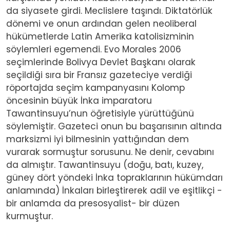
da siyasete girdi. Meclislere taşındı. Diktatörlük
dönemi ve onun ardından gelen neoliberal
hükümetlerde Latin Amerika katolisizminin
söylemleri egemendi. Evo Morales 2006
seçimlerinde Bolivya Devlet Başkanı olarak
seçildiği sıra bir Fransız gazeteciye verdiği
röportajda seçim kampanyasını Kolomp
öncesinin büyük İnka imparatoru
Tawantinsuyu’nun öğretisiyle yürüttüğünü
söylemiştir. Gazeteci onun bu başarısının altında
marksizmi iyi bilmesinin yattığından dem
vurarak sormuştur sorusunu. Ne denir, cevabını
da almıştır. Tawantinsuyu (doğu, batı, kuzey,
güney dört yöndeki İnka topraklarının hükümdarı
anlamında) İnkaları birleştirerek adil ve eşitlikçi -
bir anlamda da presosyalist- bir düzen
kurmuştur.