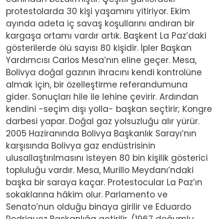
protestolarda 30 kişi yaşamını yitiriyor. Ekim
ayında adeta iç savaş koşullarını andıran bir
kargaşa ortamı vardır artık. Başkent La Paz’daki
gösterilerde ölü sayısı 80 kişidir. İpler Başkan
Yardımcısı Carlos Mesa’nın eline geçer. Mesa,
Bolivya doğal gazının ihracını kendi kontrolüne
almak için, bir özelleştirme referandumuna
gider. Sonuçları hile ile lehine çevirir. Ardından
kendini -seçim dışı yolla- başkan seçtirir; Kongre
darbesi yapar. Doğal gaz yolsuzluğu alır yürür.
2005 Haziranında Bolivya Başkanlık Sarayı’nın
karşısında Bolivya gaz endüstrisinin
ulusallaştırılmasını isteyen 80 bin kişilik gösterici
topluluğu vardır. Mesa, Murillo Meydanı’ndaki
başka bir saraya kaçar. Protestocular La Paz’ın
sokaklarına hâkim olur. Parlamento ve
Senato’nun olduğu binaya girilir ve Eduardo
Rodriguez Başkanlığa getirilir. (1967 doğumlu