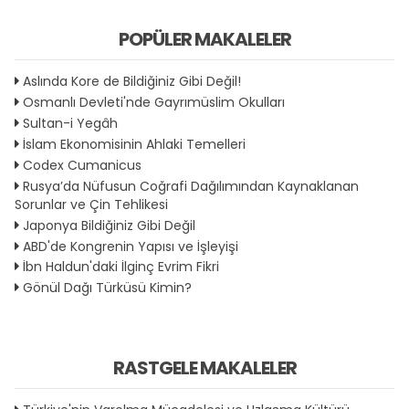
POPÜLER MAKALELER
Aslında Kore de Bildiğiniz Gibi Değil!
Osmanlı Devleti'nde Gayrımüslim Okulları
Sultan-i Yegâh
İslam Ekonomisinin Ahlaki Temelleri
Codex Cumanicus
Rusya’da Nüfusun Coğrafi Dağılımından Kaynaklanan
Sorunlar ve Çin Tehlikesi
Japonya Bildiğiniz Gibi Değil
ABD'de Kongrenin Yapısı ve İşleyişi
İbn Haldun'daki İlginç Evrim Fikri
Gönül Dağı Türküsü Kimin?
RASTGELE MAKALELER