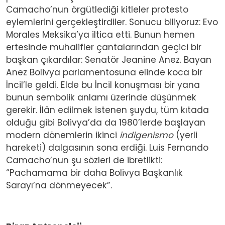
Camacho’nun örgütlediği kitleler protesto
eylemlerini gerçekleştirdiler. Sonucu biliyoruz: Evo
Morales Meksika’ya iltica etti. Bunun hemen
ertesinde muhalifler çantalarından geçici bir
başkan çıkardılar: Senatör Jeanine Anez. Bayan
Anez Bolivya parlamentosuna elinde koca bir
İncil’le geldi. Elde bu İncil konuşması bir yana
bunun sembolik anlamı üzerinde düşünmek
gerekir. İlân edilmek istenen şuydu, tüm kıtada
olduğu gibi Bolivya’da da 1980’lerde başlayan
modern dönemlerin ikinci
indigenismo
(yerli
hareketi) dalgasının sona erdiği. Luis Fernando
Camacho’nun şu sözleri de ibretlikti:
“Pachamama bir daha Bolivya Başkanlık
Sarayı’na dönmeyecek”.