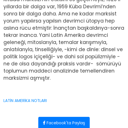
yıllarda bir dalga var, 1959 Küba Devrimi’nden
sonra bir dalga daha. Ama ne kadar marksist
yorum yapılırsa yapılsın devrimci ütopya hep
aslına rücu etmiştir: İnançtan başkaldırıya-sonra
tekrar inanca. Yani Latin Amerika devrimci
geleneği, mitoslarıyla, temalar karışımıyla,
anlatılarıyla, tinselliğiyle, -kimi de dinle: dinsel ve
politik logos içiçeliği- ve dahi sol popülizmiyle -
ne de olsa dayandığı praksis vardır- sömürüyü
toplumun maddeci analizinde temellendiren
marksizmi aşmıştır.
LATİN AMERİKA NOTLARI
Facebook'ta Paylaş