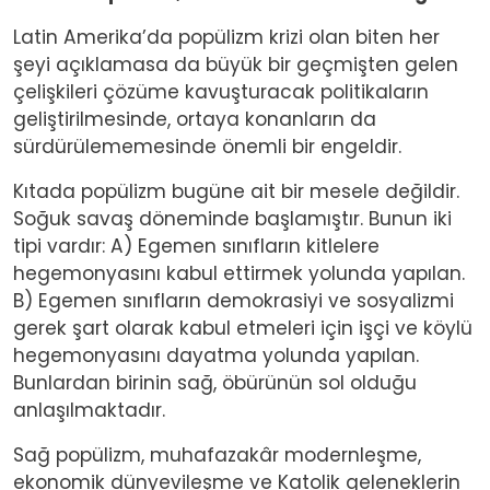
Latin Amerika’da popülizm krizi olan biten her
şeyi açıklamasa da büyük bir geçmişten gelen
çelişkileri çözüme kavuşturacak politikaların
geliştirilmesinde, ortaya konanların da
sürdürülememesinde önemli bir engeldir.
Kıtada popülizm bugüne ait bir mesele değildir.
Soğuk savaş döneminde başlamıştır. Bunun iki
tipi vardır: A) Egemen sınıfların kitlelere
hegemonyasını kabul ettirmek yolunda yapılan.
B) Egemen sınıfların demokrasiyi ve sosyalizmi
gerek şart olarak kabul etmeleri için işçi ve köylü
hegemonyasını dayatma yolunda yapılan.
Bunlardan birinin sağ, öbürünün sol olduğu
anlaşılmaktadır.
Sağ popülizm, muhafazakâr modernleşme,
ekonomik dünyevileşme ve Katolik geleneklerin