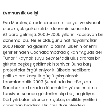
Evo’nun İlk Gelişi
Evo Morales, ülkede ekonomik, sosyal ve siyasal
olarak çok çalkantılı bir dönemin sonunda
iktidara gelmişti. 2000-2005 yıllarını kapsayan bir
dönemdi bu. Neler olduğunu hatırlayalım: İlkin
2000 Nisanına gidelim; o tarihti ülkenin önemli
şehirlerinden Cochabamba’da çıkan “Aguas del
Tunari” kaynak suyu
Bechtel
adlı uluslararası bir
şirkete peşkeş çekilmek isteniyor. Buna karşı
protestolar örgütleniyor ki ülkede neoliberal
politikalara karşı ilk güçlü çıkış olarak
tanımlanabilir. 2003 Şubatında ise -Başkan
Sanchez de Lozada dönemidir- yükselen etnik
tansiyon sonucu gösteriler alıp başını gidiyor.
Dört yılı bulan ekonomik çöküş özellikle yerlileri
canından bezdirmiştir. Çeşitli günlerdeki