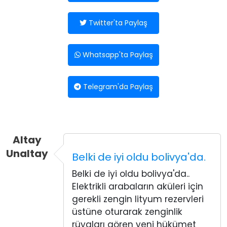
Twitter'ta Paylaş
Whatsapp'ta Paylaş
Telegram'da Paylaş
Altay
Unaltay
Belki de iyi oldu bolivya'da.
Belki de iyi oldu bolivya'da..
Elektrikli arabaların aküleri için
gerekli zengin lityum rezervleri
üstüne oturarak zenginlik
rüyaları gören yeni hükümet