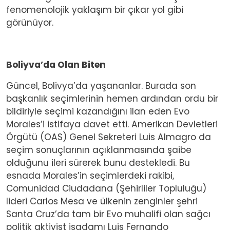
fenomenolojik yaklaşım bir çıkar yol gibi
görünüyor.
Boliyva’da Olan Biten
Güncel, Bolivya’da yaşananlar. Burada son
başkanlık seçimlerinin hemen ardından ordu bir
bildiriyle seçimi kazandığını ilan eden Evo
Morales’i istifaya davet etti. Amerikan Devletleri
Örgütü (OAS) Genel Sekreteri Luis Almagro da
seçim sonuçlarının açıklanmasında şaibe
olduğunu ileri sürerek bunu destekledi. Bu
esnada Morales’in seçimlerdeki rakibi,
Comunidad Ciudadana (Şehirliler Topluluğu)
lideri Carlos Mesa ve ülkenin zenginler şehri
Santa Cruz’da tam bir Evo muhalifi olan sağcı
politik aktivist işadamı Luis Fernando