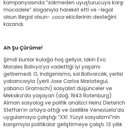
kampanyasında “sökmeden uyuşturucuya karşı
mücadele” sloganıyla hareket etti ve -legal
olsun illegal olsun-
coca
ekicilerinin desteğini
kazandı.
Ah Şu Çürüme!
Şimdi bunlar kulağa hoş geliyor, lakin Evo
Morales Bolivya’ya vadettiği iyi yaşamı
getiremedi. O, indigenismo, sol Bolivarcılık, yerlisi
yabancısıyla (yerli Jose Carlos Mariategui,
yabancı Gramschi) sosyalist düşünceler ve
Meksika’da yaşayan (doğ. 1943 Rotenburg)
Alman sosyolog ve politik analizci Heinz Dieterich
Steffan’ın ortaya attığı ve özellikle Venezüela’da
uygulamaya çalıştığı “XXI. Yüzyıl sosyalizmi”nin
karışımıyla politikalar geliştirmeye çalıştı. 13 yıllık