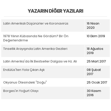
YAZARIN DIĞER YAZILARI
Latin Amerikalı Düşünürler ve Koronavirüs
16 Nisan
2020
1978 Yılının Kübasında Ne Gördüm? Bir Ön
10 Ekim 2019
Değerlendirme
Tinsellik Arayışında Latin Amerika Gezileri
18 Ağustos
2019
Latin Amerika'da İlk Bestseller Dalgası ve Hz. Ali
25 Mart 2017
Endülüs'ten Yola Çıkan Aşk
08 Şubat
2017
Okyanus Ötesindeki "Doğu"
25 Ocak 2017
Borges'in Yoğurt Olayı
30 Kasım
2016