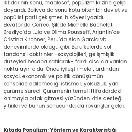
iktidarının sonu, maalesef, popülizm krizine gelip
dayandı. Bolivya’da sonu kötü biten bir devlet ve
popülist parti çekişmesi hikâyesi yazıldı.
Ekvator’da Correa, Şili’de Michelle Bachelet,
Brezilya’da Lula ve Dilma Rousseff, Arjantin’de
Cristina Kirchner, Peru’da Alan Garcia vb.
deneyimlerde olduğu gibi. Bu ülkelerde sol
tandanslı doktrinler -sosyolojileri, gelişmişlik
düzeyleri hesaba katılarak- farklı olsa da varılan
nokta aynı oldu. Önce iyileştirmeler, ardından
sosyal, ekonomik ve politik dönüşümün
konsolide edilemediği istismar, yolsuzluk, yani
çürüme süreci. Çürümenin temel ittifaklardaki
kırılmayla ortak gitmesi yüzünden kitle desteği
yitirildi ve bunun sonucunda da rövanşlar geldi.
Kıtada Popülizm; Yöntem ve Karakteristiği