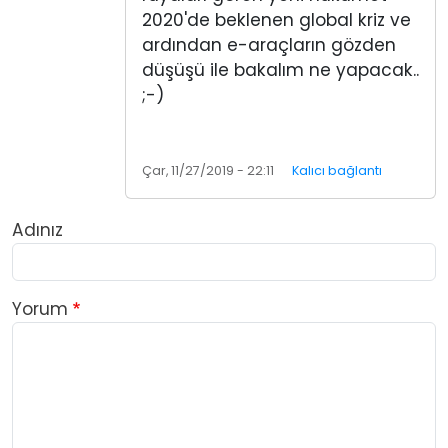
2020'de beklenen global kriz ve
ardından e-araçların gözden
düşüşü ile bakalım ne yapacak..
;-)
Çar, 11/27/2019 - 22:11
Kalıcı bağlantı
Adınız
Yorum