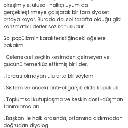
bireşimiyle, ulusal-halkçı uyum da
gerçekleştirmeye çalışarak bir tarzı siyaset
ortaya koyar. Burada da, sol tarafta olduğu gibi
karizmatik liderler söz konusudur.
Sol popülizmin karakteristiğindeki öğelere
bakalım:
. Geleneksel seçkin kesimden gelmeyen ve
gücünü temerküz ettirmiş bir lider.
.
İcraatı olmayan ulu orta bir söylem.
.
Sistem ve önceki anti-oligarşik elitle kopukluk.
.
Toplumsal kutuplaşma ve keskin dost-düşman
tanımlamaları.
.
Başkan ile halk arasında, ortamına aldırmadan
doğrudan diyalog.