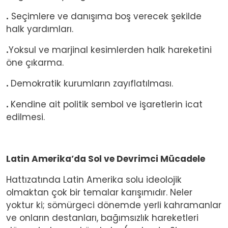
.
Seçimlere ve danışıma boş verecek şekilde
halk yardımları.
.
Yoksul ve marjinal kesimlerden halk hareketini
öne çıkarma.
.
Demokratik kurumların zayıflatılması.
.
Kendine ait politik sembol ve işaretlerin icat
edilmesi.
Latin Amerika’da Sol ve Devrimci Mücadele
Hattızatında Latin Amerika solu ideolojik
olmaktan çok bir temalar karışımıdır. Neler
yoktur ki; sömürgeci dönemde yerli kahramanlar
ve onların destanları, bağımsızlık hareketleri