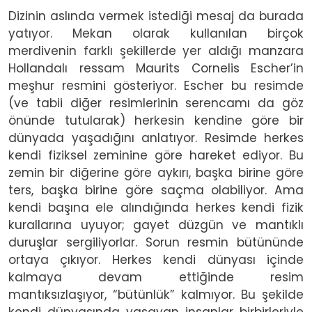
Dizinin aslında vermek istediği mesaj da burada
yatıyor. Mekan olarak kullanılan birçok
merdivenin farklı şekillerde yer aldığı manzara
Hollandalı ressam Maurits Cornelis Escher’in
meşhur resmini gösteriyor. Escher bu resimde
(ve tabii diğer resimlerinin serencamı da göz
önünde tutularak) herkesin kendine göre bir
dünyada yaşadığını anlatıyor. Resimde herkes
kendi fiziksel zeminine göre hareket ediyor. Bu
zemin bir diğerine göre aykırı, başka birine göre
ters, başka birine göre saçma olabiliyor. Ama
kendi başına ele alındığında herkes kendi fizik
kurallarına uyuyor; gayet düzgün ve mantıklı
duruşlar sergiliyorlar. Sorun resmin bütününde
ortaya çıkıyor. Herkes kendi dünyası içinde
kalmaya devam ettiğinde resim
mantıksızlaşıyor, “bütünlük” kalmıyor. Bu şekilde