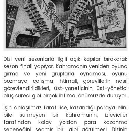
Dizi yeni sezonlarla ilgili açık kapılar bırakarak
sezon finali yapıyor. Kahramanın yeniden oyuna
girme ve yeni gruplarla oynaması, oyunu
bozmaya çalışma ihtimali, görevlilerin nasıl
görevlendirildikleri, üst-yöneticinin üst-yönetici
oluş süreci gibi birçok ihtimal önümüzde duruyor.
İşin anlaşılmaz tarafı ise, kazandığı paraya elini
bile sürmeyen bir kahramanın, izleyiciler
tarafından kolay yoldan para kazanma
seçeneğini seçmiş biri gibi görülmesi. Dizinin