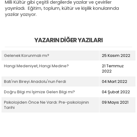
Milli Kültür gibi çeşitli dergilerde yazılar ve çeviriler
yayınladı. Eğitim, toplum, kültür ve kişilik konularında
yazılar yazıyor.
YAZARIN DIĞER YAZILARI
Gelenek Korunmalı mı?
25 Kasım 2022
Hangi Medeniyet, Hangi Medine?
21 Temmuz
2022
Batı'nın Bireyi Anadolu'nun Ferdi
04 Mart 2022
Doğru Bilgi mi İşimize Gelen Bilgi mi?
04 Şubat 2022
Psikolojiden Önce Ne Vardı: Pre-psikolojinin
09 Mayıs 2021
Tarihi