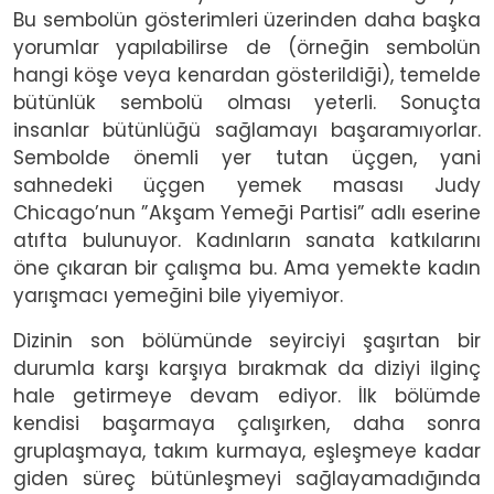
Bu sembolün gösterimleri üzerinden daha başka
yorumlar yapılabilirse de (örneğin sembolün
hangi köşe veya kenardan gösterildiği), temelde
bütünlük sembolü olması yeterli. Sonuçta
insanlar bütünlüğü sağlamayı başaramıyorlar.
Sembolde önemli yer tutan üçgen, yani
sahnedeki üçgen yemek masası Judy
Chicago’nun ”Akşam Yemeği Partisi” adlı eserine
atıfta bulunuyor. Kadınların sanata katkılarını
öne çıkaran bir çalışma bu. Ama yemekte kadın
yarışmacı yemeğini bile yiyemiyor.
Dizinin son bölümünde seyirciyi şaşırtan bir
durumla karşı karşıya bırakmak da diziyi ilginç
hale getirmeye devam ediyor. İlk bölümde
kendisi başarmaya çalışırken, daha sonra
gruplaşmaya, takım kurmaya, eşleşmeye kadar
giden süreç bütünleşmeyi sağlayamadığında