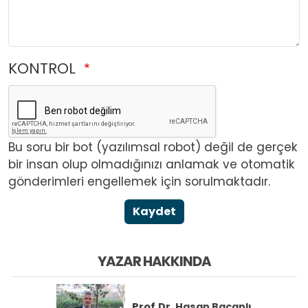
KONTROL
Bu soru bir bot (yazılımsal robot) değil de gerçek
bir insan olup olmadığınızı anlamak ve otomatik
gönderimleri engellemek için sorulmaktadır.
Kaydet
YAZAR HAKKINDA
Prof.Dr.
Hasan Bacanlı