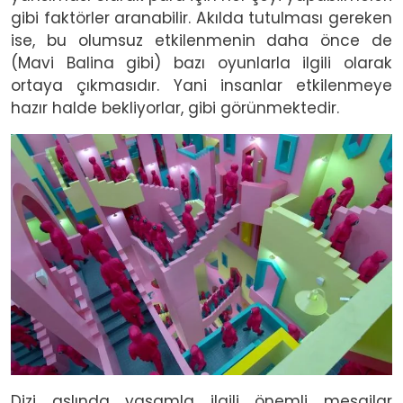
gibi faktörler aranabilir. Akılda tutulması gereken
ise, bu olumsuz etkilenmenin daha önce de
(Mavi Balina gibi) bazı oyunlarla ilgili olarak
ortaya çıkmasıdır. Yani insanlar etkilenmeye
hazır halde bekliyorlar, gibi görünmektedir.
Image
Dizi aslında yaşamla ilgili önemli mesajlar