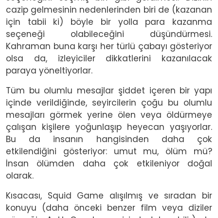
cazip gelmesinin nedenlerinden biri de (kazanan
için tabii ki) böyle bir yolla para kazanma
seçeneği olabileceğini düşündürmesi.
Kahraman buna karşı her türlü çabayı gösteriyor
olsa da, izleyiciler dikkatlerini kazanılacak
paraya yöneltiyorlar.
Tüm bu olumlu mesajlar şiddet içeren bir yapı
içinde verildiğinde, seyircilerin çoğu bu olumlu
mesajları görmek yerine ölen veya öldürmeye
çalışan kişilere yoğunlaşıp heyecan yaşıyorlar.
Bu da insanın hangisinden daha çok
etkilendiğini gösteriyor: umut mu, ölüm mü?
İnsan ölümden daha çok etkileniyor doğal
olarak.
Kısacası, Squid Game alışılmış ve sıradan bir
konuyu (daha önceki benzer film veya diziler