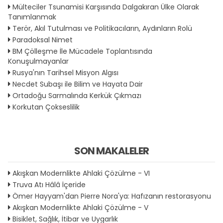
Mülteciler Tsunamisi Karşısında Dalgakıran Ülke Olarak
Tanımlanmak
Terör, Akıl Tutulması ve Politikacıların, Aydınların Rolü
Paradoksal Nimet
BM Çölleşme İle Mücadele Toplantısında
Konuşulmayanlar
Rusya'nın Tarihsel Misyon Algısı
Necdet Subaşı ile Bilim ve Hayata Dair
Ortadoğu Sarmalında Kerkük Çıkmazı
Korkutan Çokseslilik
SON MAKALELER
Akışkan Modernlikte Ahlaki Çözülme - VI
Truva Atı Hâlâ İçeride
Ömer Hayyam'dan Pierre Nora'ya: Hafızanın restorasyonu
Akışkan Modernlikte Ahlaki Çözülme - V
Bisiklet, Sağlık, İtibar ve Uygarlık