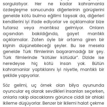
sorgulatıyor. Her ne kadar kahramanla
özdeşleşme sonucunda diğerlerinin görüşlerini
genelde kötü bulma eğilimi taşısak da, diğerleri
kendilerini iyi ifade ediyorlar ve açıklamalar bize
tutarsız veya mantıksız gelmiyor. Onların
açısından bakıldığında, gayet mantıklı
açıklamalar. Zaten öyle bir ortama giren bir
kişinin düşünebileceği şeyler. Bu ise mesela
genelde Türk filmlerinin başaramadığı bir şey.
Türk filmlerinde “kötüler kötüdür”. Dizide ise
neredeyse hiç kötü insan yok. Bütün
kahramanlar yaptıklarını iyi niyetle, mantıklı bir
şekilde yapıyorlar.
Söz gelimi, uç örnek olan bilya oyununda
oyuncular eş olarak sevdikleri insanları seçerken,
onlarla rakip olacaklarını görünce ciddi bir ahlaki
ikileme düşüyorlar. Benzer bir ikilemi halat çekme