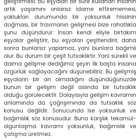
geliştirmesi; bu eşyaları bir süre kullanan insanın
artık yaşamını onlarsız idame ettirememesi,
yoklukları durumunda bir yoksunluk hissinin
doğması, bir travmanın gelişmesi bize rahatlıkla
şunu düşündürür: İnsan kendi eliyle birtakım
eşyalar geliştirir, bu eşyaları çeşitlendirir, daha
sonra bunlarsız yapamaz, yani bunlara bağımlı
olur. Bu durum bir çeşit tutsaklıktır. Yani sürekli ve
daima gelişme dediğimiz şeyin ilk başta insana
özgürlük sağlayacağını düşünebiliriz. Bu gelişmiş
eşyaların bir an olmadığını düşündüğünüzde
bunun bir gelişim değil aslında bir tutsaklık
olduğu görülecektir. Dolayısıyla gelişim kavramın
anlamında da çağrışımında da tutsaklık söz
konusu değildir. Sonucunda ise yoksunluk ve
bağımlılık söz konusudur. Buna karşılık tekamül-
olgunlaşma kavramı yoksunluk, bağımlılık ve
çatışma üretmez.