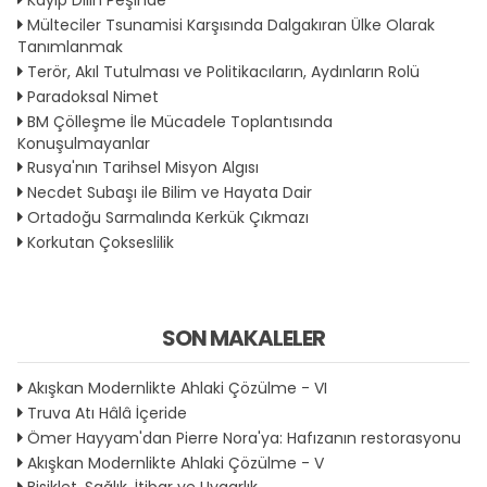
Mülteciler Tsunamisi Karşısında Dalgakıran Ülke Olarak
Tanımlanmak
Terör, Akıl Tutulması ve Politikacıların, Aydınların Rolü
Paradoksal Nimet
BM Çölleşme İle Mücadele Toplantısında
Konuşulmayanlar
Rusya'nın Tarihsel Misyon Algısı
Necdet Subaşı ile Bilim ve Hayata Dair
Ortadoğu Sarmalında Kerkük Çıkmazı
Korkutan Çokseslilik
SON MAKALELER
Akışkan Modernlikte Ahlaki Çözülme - VI
Truva Atı Hâlâ İçeride
Ömer Hayyam'dan Pierre Nora'ya: Hafızanın restorasyonu
Akışkan Modernlikte Ahlaki Çözülme - V