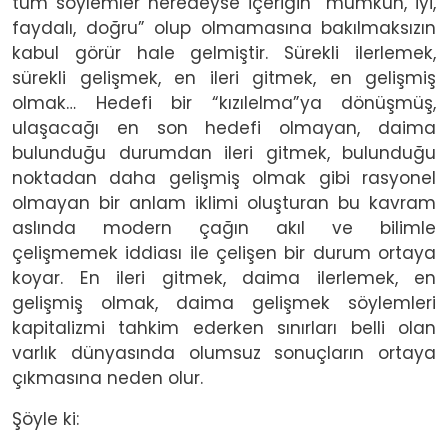
tüm söylemler neredeyse içeriğin “mümkün, iyi,
faydalı, doğru” olup olmamasına bakılmaksızın
kabul görür hale gelmiştir. Sürekli ilerlemek,
sürekli gelişmek, en ileri gitmek, en gelişmiş
olmak… Hedefi bir “kızılelma”ya dönüşmüş,
ulaşacağı en son hedefi olmayan, daima
bulunduğu durumdan ileri gitmek, bulunduğu
noktadan daha gelişmiş olmak gibi rasyonel
olmayan bir anlam iklimi oluşturan bu kavram
aslında modern çağın akıl ve bilimle
çelişmemek iddiası ile çelişen bir durum ortaya
koyar. En ileri gitmek, daima ilerlemek, en
gelişmiş olmak, daima gelişmek söylemleri
kapitalizmi tahkim ederken sınırları belli olan
varlık dünyasında olumsuz sonuçların ortaya
çıkmasına neden olur.
Şöyle ki: