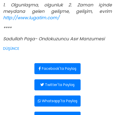
1. Olgunlaşma, olgunluk 2. Zaman içinde
meydana gelen gelişme, gelişim, evrim
http://www.lugatim.com/
****
Sadullah Paşa- Ondokuzuncu Asır Manzumesi
DÜŞÜNCE
Facebook'ta Paylaş
Twitter'ta Paylaş
Whatsapp'ta Paylaş