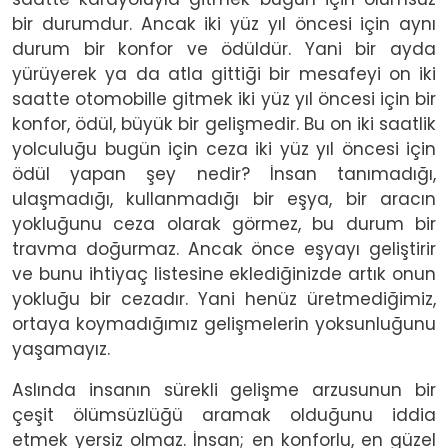
bir durumdur. Ancak iki yüz yıl öncesi için aynı
durum bir konfor ve ödüldür. Yani bir ayda
yürüyerek ya da atla gittiği bir mesafeyi on iki
saatte otomobille gitmek iki yüz yıl öncesi için bir
konfor, ödül, büyük bir gelişmedir. Bu on iki saatlik
yolculuğu bugün için ceza iki yüz yıl öncesi için
ödül yapan şey nedir? İnsan tanımadığı,
ulaşmadığı, kullanmadığı bir eşya, bir aracın
yokluğunu ceza olarak görmez, bu durum bir
travma doğurmaz. Ancak önce eşyayı geliştirir
ve bunu ihtiyaç listesine eklediğinizde artık onun
yokluğu bir cezadır. Yani henüz üretmediğimiz,
ortaya koymadığımız gelişmelerin yoksunluğunu
yaşamayız.
Aslında insanın sürekli gelişme arzusunun bir
çeşit ölümsüzlüğü aramak olduğunu iddia
etmek yersiz olmaz. İnsan; en konforlu, en güzel