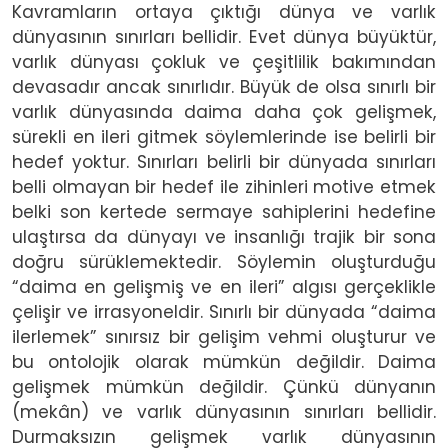
Kavramların ortaya çıktığı dünya ve varlık
dünyasının sınırları bellidir. Evet dünya büyüktür,
varlık dünyası çokluk ve çeşitlilik bakımından
devasadır ancak sınırlıdır. Büyük de olsa sınırlı bir
varlık dünyasında daima daha çok gelişmek,
sürekli en ileri gitmek söylemlerinde ise belirli bir
hedef yoktur. Sınırları belirli bir dünyada sınırları
belli olmayan bir hedef ile zihinleri motive etmek
belki son kertede sermaye sahiplerini hedefine
ulaştırsa da dünyayı ve insanlığı trajik bir sona
doğru sürüklemektedir. Söylemin oluşturduğu
“daima en gelişmiş ve en ileri” algısı gerçeklikle
çelişir ve irrasyoneldir. Sınırlı bir dünyada “daima
ilerlemek” sınırsız bir gelişim vehmi oluşturur ve
bu ontolojik olarak mümkün değildir. Daima
gelişmek mümkün değildir. Çünkü dünyanın
(mekân) ve varlık dünyasının sınırları bellidir.
Durmaksızın gelişmek varlık dünyasının