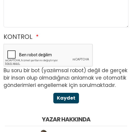
KONTROL
Bu soru bir bot (yazılımsal robot) değil de gerçek
bir insan olup olmadığınızı anlamak ve otomatik
gönderimleri engellemek için sorulmaktadır.
Kaydet
YAZAR HAKKINDA