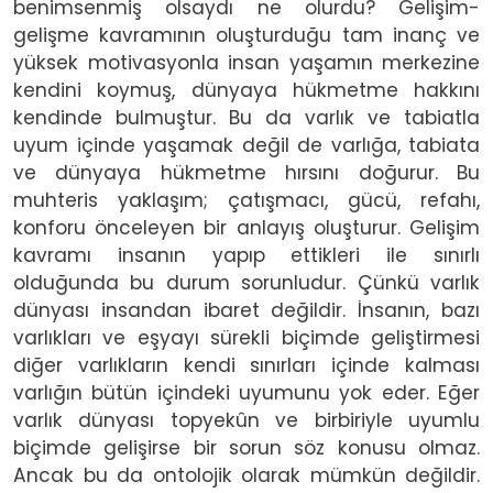
benimsenmiş olsaydı ne olurdu? Gelişim-
gelişme kavramının oluşturduğu tam inanç ve
yüksek motivasyonla insan yaşamın merkezine
kendini koymuş, dünyaya hükmetme hakkını
kendinde bulmuştur. Bu da varlık ve tabiatla
uyum içinde yaşamak değil de varlığa, tabiata
ve dünyaya hükmetme hırsını doğurur. Bu
muhteris yaklaşım; çatışmacı, gücü, refahı,
konforu önceleyen bir anlayış oluşturur. Gelişim
kavramı insanın yapıp ettikleri ile sınırlı
olduğunda bu durum sorunludur. Çünkü varlık
dünyası insandan ibaret değildir. İnsanın, bazı
varlıkları ve eşyayı sürekli biçimde geliştirmesi
diğer varlıkların kendi sınırları içinde kalması
varlığın bütün içindeki uyumunu yok eder. Eğer
varlık dünyası topyekûn ve birbiriyle uyumlu
biçimde gelişirse bir sorun söz konusu olmaz.
Ancak bu da ontolojik olarak mümkün değildir.