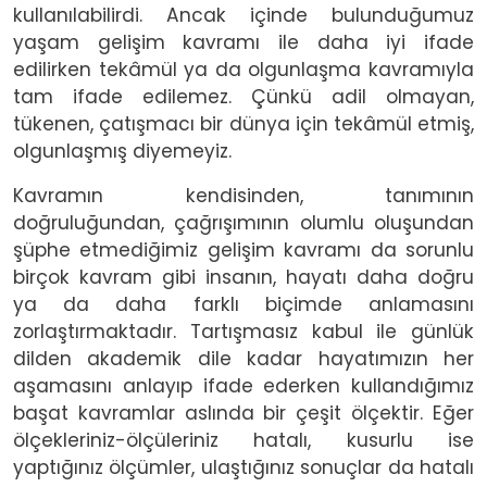
kullanılabilirdi. Ancak içinde bulunduğumuz
yaşam gelişim kavramı ile daha iyi ifade
edilirken tekâmül ya da olgunlaşma kavramıyla
tam ifade edilemez. Çünkü adil olmayan,
tükenen, çatışmacı bir dünya için tekâmül etmiş,
olgunlaşmış diyemeyiz.
Kavramın kendisinden, tanımının
doğruluğundan, çağrışımının olumlu oluşundan
şüphe etmediğimiz gelişim kavramı da sorunlu
birçok kavram gibi insanın, hayatı daha doğru
ya da daha farklı biçimde anlamasını
zorlaştırmaktadır. Tartışmasız kabul ile günlük
dilden akademik dile kadar hayatımızın her
aşamasını anlayıp ifade ederken kullandığımız
başat kavramlar aslında bir çeşit ölçektir. Eğer
ölçekleriniz-ölçüleriniz hatalı, kusurlu ise
yaptığınız ölçümler, ulaştığınız sonuçlar da hatalı