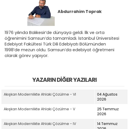
Abdurrahim Toprak
1976 yılında Balıkesir’de dünyaya geldi. İlk ve orta
öğrenimini Samsun’da tamamladı. İstanbul Üniversitesi
Edebiyat Fakültesi Türk Dili Edebiyatı Bölümünden
1998’de mezun oldu. Samsun’da edebiyat öğretmeni
olarak görev yapıyor.
YAZARIN DIĞER YAZILARI
Akışkan Modernlikte Ahlaki Çözülme - VI
04 Ağustos
2026
Akışkan Modernlikte Ahlaki Çözülme - V
25 Temmuz
2026
Akışkan Modernlikte Ahlaki Çözülme - IV
14 Temmuz
2026