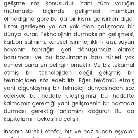
gelişme söz konusudur. Yani tüm varlığın
mütenasip biçimde gelişmesi mümkün
olmadığına göre bu da bir kısmı gelişirken diğer
kısmı gerileyen ya da yok olan çatışmacı bir
dünya kurar. Teknolojinin durmaksızın gelişmesi,
karbon salınımı, küresel ısınma, iklim krizi, suyun
havanın toprağın geri dönüşümsüz olarak
bozulması ve bu bozulmanın bazı türleri yok
etmesi buna en belirgin örnektir. Ve biz tekâmül
etmiş bir teknolojiden değil gelişmiş bir
teknolojiden söz edebiliriz. Eğer tekâmül etmiş
yani olgunlaşmış bir teknoloji dünyasından söz
edersek bu hedefe ulaştığımızı bu hedefte
kalmamız gerektiği yani gelişmenin bir noktada
durması gerektiği anlamını doğurur. Bu da
kapitalizmin bekası ile çelişir.
İnsanın sürekli konfor, hız ve haz sunan eşyalar