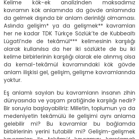
Kelime kök-ek analizinden maksadımız
kavramın kök anlamında da gövde anlamında
da gelmek dışında bir anlam derinliği olmaması.
Aslında gelişim* ya da gelişmek** kavramları
her ne kadar TDK Türkçe Sözlük’te de Kubbealtı
Lügati’nde de tekâmül*** kelimesinin karşılığı
olarak kullanılsa da her iki sözlükte de bu iki
kelime birbirlerinin karşılığı olarak ele alınmış olsa
da kemal-tekâmül kavramındaki kök gövde
anlam ilişkisi gel, gelişim, gelişme kavramlarında
yoktur.
Eş anlamlı sayılan bu kavramların insanın zihin
dünyasında ve yaşam pratiğinde karşılığı nedir?
Bir soruyla başlayabiliriz: Milletin, toplumun ya da
medeniyetin tekâmülü ile gelişimi aynı anlama
gelebilir mi? Bu kavramlar bu bağlamda
birbirlerinin yerini tutabilir mi? Gelişim-gelişmek