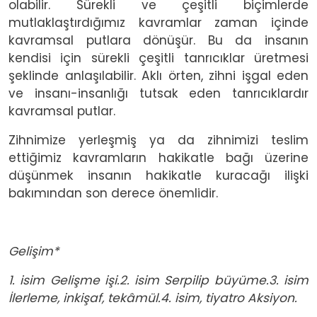
olabilir. Sürekli ve çeşitli biçimlerde
mutlaklaştırdığımız kavramlar zaman içinde
kavramsal putlara dönüşür. Bu da insanın
kendisi için sürekli çeşitli tanrıcıklar üretmesi
şeklinde anlaşılabilir. Aklı örten, zihni işgal eden
ve insanı-insanlığı tutsak eden tanrıcıklardır
kavramsal putlar.
Zihnimize yerleşmiş ya da zihnimizi teslim
ettiğimiz kavramların hakikatle bağı üzerine
düşünmek insanın hakikatle kuracağı ilişki
bakımından son derece önemlidir.
Gelişim*
1. isim Gelişme işi.2. isim Serpilip büyüme.3. isim
İlerleme, inkişaf, tekâmül.4. isim, tiyatro Aksiyon.