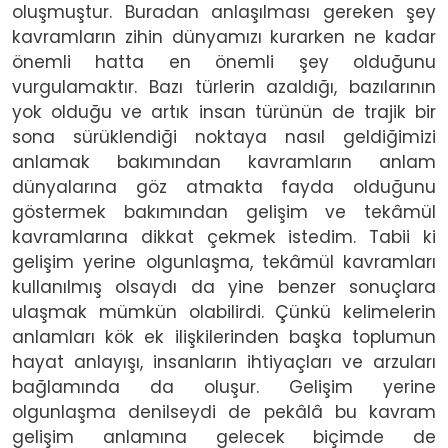
oluşmuştur. Buradan anlaşılması gereken şey
kavramların zihin dünyamızı kurarken ne kadar
önemli hatta en önemli şey olduğunu
vurgulamaktır. Bazı türlerin azaldığı, bazılarının
yok olduğu ve artık insan türünün de trajik bir
sona sürüklendiği noktaya nasıl geldiğimizi
anlamak bakımından kavramların anlam
dünyalarına göz atmakta fayda olduğunu
göstermek bakımından gelişim ve tekâmül
kavramlarına dikkat çekmek istedim. Tabii ki
gelişim yerine olgunlaşma, tekâmül kavramları
kullanılmış olsaydı da yine benzer sonuçlara
ulaşmak mümkün olabilirdi. Çünkü kelimelerin
anlamları kök ek ilişkilerinden başka toplumun
hayat anlayışı, insanların ihtiyaçları ve arzuları
bağlamında da oluşur. Gelişim yerine
olgunlaşma denilseydi de pekâlâ bu kavram
gelişim anlamına gelecek biçimde de