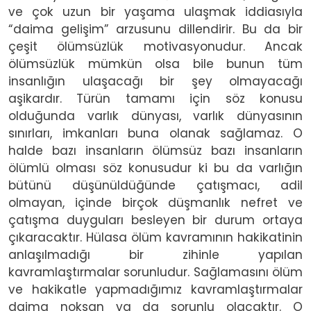
ve çok uzun bir yaşama ulaşmak iddiasıyla
“daima gelişim” arzusunu dillendirir. Bu da bir
çeşit ölümsüzlük motivasyonudur. Ancak
ölümsüzlük mümkün olsa bile bunun tüm
insanlığın ulaşacağı bir şey olmayacağı
aşikardır. Türün tamamı için söz konusu
olduğunda varlık dünyası, varlık dünyasının
sınırları, imkanları buna olanak sağlamaz. O
halde bazı insanların ölümsüz bazı insanların
ölümlü olması söz konusudur ki bu da varlığın
bütünü düşünüldüğünde çatışmacı, adil
olmayan, içinde birçok düşmanlık nefret ve
çatışma duyguları besleyen bir durum ortaya
çıkaracaktır. Hülasa ölüm kavramının hakikatinin
anlaşılmadığı bir zihinle yapılan
kavramlaştırmalar sorunludur. Sağlamasını ölüm
ve hakikatle yapmadığımız kavramlaştırmalar
daima noksan ya da sorunlu olacaktır. O