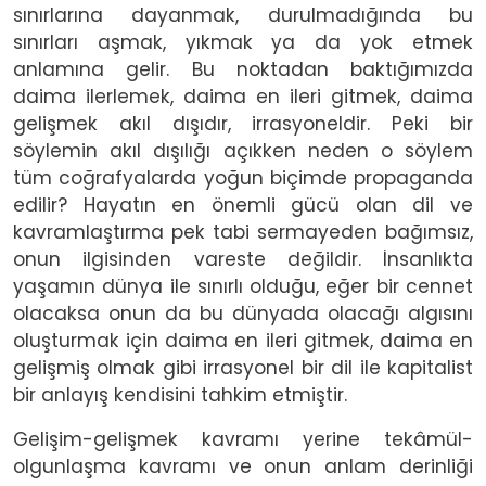
sınırlarına dayanmak, durulmadığında bu
sınırları aşmak, yıkmak ya da yok etmek
anlamına gelir. Bu noktadan baktığımızda
daima ilerlemek, daima en ileri gitmek, daima
gelişmek akıl dışıdır, irrasyoneldir. Peki bir
söylemin akıl dışılığı açıkken neden o söylem
tüm coğrafyalarda yoğun biçimde propaganda
edilir? Hayatın en önemli gücü olan dil ve
kavramlaştırma pek tabi sermayeden bağımsız,
onun ilgisinden vareste değildir. İnsanlıkta
yaşamın dünya ile sınırlı olduğu, eğer bir cennet
olacaksa onun da bu dünyada olacağı algısını
oluşturmak için daima en ileri gitmek, daima en
gelişmiş olmak gibi irrasyonel bir dil ile kapitalist
bir anlayış kendisini tahkim etmiştir.
Gelişim-gelişmek kavramı yerine tekâmül-
olgunlaşma kavramı ve onun anlam derinliği