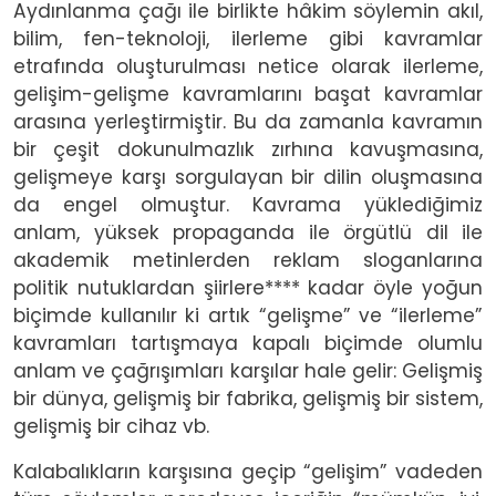
Aydınlanma çağı ile birlikte hâkim söylemin akıl,
bilim, fen-teknoloji, ilerleme gibi kavramlar
etrafında oluşturulması netice olarak ilerleme,
gelişim-gelişme kavramlarını başat kavramlar
arasına yerleştirmiştir. Bu da zamanla kavramın
bir çeşit dokunulmazlık zırhına kavuşmasına,
gelişmeye karşı sorgulayan bir dilin oluşmasına
da engel olmuştur. Kavrama yüklediğimiz
anlam, yüksek propaganda ile örgütlü dil ile
akademik metinlerden reklam sloganlarına
politik nutuklardan şiirlere**** kadar öyle yoğun
biçimde kullanılır ki artık “gelişme” ve “ilerleme”
kavramları tartışmaya kapalı biçimde olumlu
anlam ve çağrışımları karşılar hale gelir: Gelişmiş
bir dünya, gelişmiş bir fabrika, gelişmiş bir sistem,
gelişmiş bir cihaz vb.
Kalabalıkların karşısına geçip “gelişim” vadeden