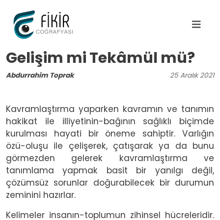
Ana içeriğe atla
Gelişim mi Tekâmül mü?
Abdurrahim Toprak
25
Aralık
2021
Kavramlaştırma yaparken kavramın ve tanımın
hakikat ile illiyetinin-bağının sağlıklı biçimde
kurulması hayati bir öneme sahiptir. Varlığın
özü-oluşu ile çelişerek, çatışarak ya da bunu
görmezden gelerek kavramlaştırma ve
tanımlama yapmak basit bir yanılgı değil,
çözümsüz sorunlar doğurabilecek bir durumun
zeminini hazırlar.
Kelimeler insanın-toplumun zihinsel hücreleridir.