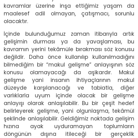
kavramlar üzerine inşa ettiğimiz yaşam da
maalesef adil olmayan, çatışmacı, sorunlu
olacaktır.
İçinde bulunduğumuz zaman itibarıyla artık
gelişimin durması ya da yavaşlaması, bu
kavramın yerini tekâmüle bırakması söz konusu
değildir. Daha önce kullanılıp kullanılmadığını
bilmediğim bir “makul gelişme” anlayışının söz
konusu olamayacağı da aşikardır. Makul
gelişme yani insanın ihtiyaçlarının makul
düzeyde karşılanacağı ve tabiatla, diğer
varlıklarla uyum içinde olacak bir gelişme
anlayışı olarak anlaşılabilir. Bu bir çeşit hedef
belirleyerek gelişme, yani olgunlaşma, tekâmül
şeklinde anlaşılabilir. Geldiğimiz noktada gelişim
hızına ayak uyduramayan toplumların
döngünün dışına itileceği bir gerçeklik