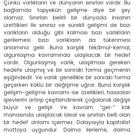
Çünkü varlıkların ve dünyanın sınırları vardır. Bu
bağlamda topyekûn gelişme diye bir şey
olamaz. Sınırları belirli bir dünyada insanın
ürettikleri ile sınırsız ve sürekli gelişimi de bazı
varlıkların olduğu gibi kalması bazı varlıkların
gerilemesi bazı varlıkların da tükenmesi
anlamına gelir. Buna karşılık tekâmül-kemal,
olgunlaşma kavramında ulaşılacak bir hedef
vardır. Olgunlaşmış varlık, ulaşılması gereken
hedefe ulaşmış ve bir sonraki forma geçmenin
eşiğindedir. Ve varlık genellikle bir sonraki forma
geçerken köklü bir değişime uğrar. Buna karşılık
gelişim-gelişme kavramı ise özellikleri, hassaları
işlevlerini artırıp çeşitlendirerek çoğalarak değişir
büyür ve gelişir. Ve kavram “gel-“ kök
manasında ulaşılacak ideal ve sınırları belli olan
bir hedef anlamı içermez. Dolayısıyla kapitalist
mottoya uygundur. Daima ilerleme, daima