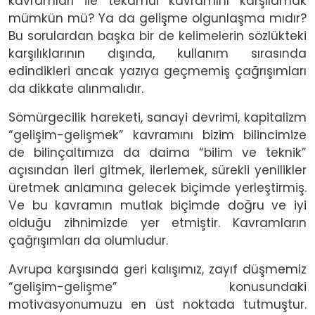
kavramları ile tekâmül kavramını karşılamak
mümkün mü? Ya da gelişme olgunlaşma mıdır?
Bu sorulardan başka bir de kelimelerin sözlükteki
karşılıklarının dışında, kullanım sırasında
edindikleri ancak yazıya geçmemiş çağrışımları
da dikkate alınmalıdır.
Sömürgecilik hareketi, sanayi devrimi, kapitalizm
“gelişim-gelişmek” kavramını bizim bilincimize
de bilinçaltımıza da daima “bilim ve teknik”
açısından ileri gitmek, ilerlemek, sürekli yenilikler
üretmek anlamına gelecek biçimde yerleştirmiş.
Ve bu kavramın mutlak biçimde doğru ve iyi
olduğu zihnimizde yer etmiştir. Kavramların
çağrışımları da olumludur.
Avrupa karşısında geri kalışımız, zayıf düşmemiz
“gelişim-gelişme” konusundaki
motivasyonumuzu en üst noktada tutmuştur.