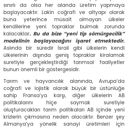
sınırlı da olsa her alanda üretim yapmaya
başlayacaktır. Lakin coğrafi ve altyapı olarak
buna yeterince müsait olmayan ülkeler
kendilerine yeni topraklar bulmak zorunda
kalacaklar
. Bu da bize “yeni tip sömürgecilik”
modelinin başlayacağını işaret etmektedir.
Aslında bir süredir İsrail gibi ülkelerin kendi
ülkelerinin dışında geniş topraklar kiralamak
suretiyle gerçekleştirdiği tarımsal faaliyetler
bunun önemli bir göstergesidir.
Tarım ve hayvancılık alanında, Avrupa’da
coğrafi ve lojistik olarak büyük bir üstünlüğe
sahip Fransa’ya karşı, diğer ülkelerin AB
politikalarını hiçe saymak suretiyle
oluşturacakları tarım politikaları AB içinde yeni
krizlerin çıkmasına neden olacaktır. Benzer şey
Almanya’ya yönelik sanayi üretimleri için