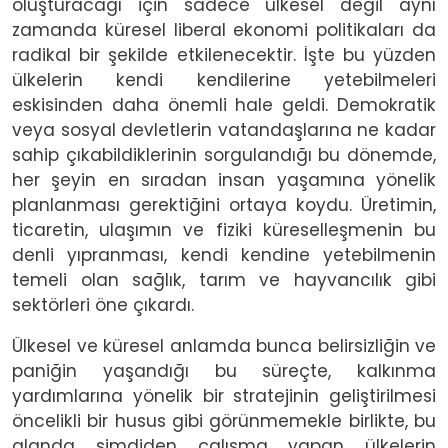
oluşturacağı için sadece ülkesel değil aynı
zamanda küresel liberal ekonomi politikaları da
radikal bir şekilde etkilenecektir. İşte bu yüzden
ülkelerin kendi kendilerine yetebilmeleri
eskisinden daha önemli hale geldi. Demokratik
veya sosyal devletlerin vatandaşlarına ne kadar
sahip çıkabildiklerinin sorgulandığı bu dönemde,
her şeyin en sıradan insan yaşamına yönelik
planlanması gerektiğini ortaya koydu. Üretimin,
ticaretin, ulaşımın ve fiziki küreselleşmenin bu
denli yıpranması, kendi kendine yetebilmenin
temeli olan sağlık, tarım ve hayvancılık gibi
sektörleri öne çıkardı.
Ülkesel ve küresel anlamda bunca belirsizliğin ve
paniğin yaşandığı bu süreçte, kalkınma
yardımlarına yönelik bir stratejinin geliştirilmesi
öncelikli bir husus gibi görünmemekle birlikte, bu
alanda şimdiden çalışma yapan ülkelerin