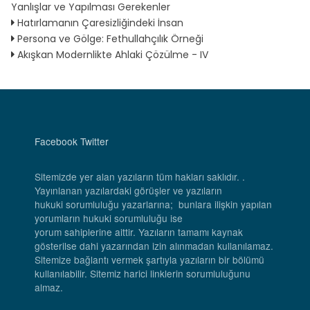
Yanlışlar ve Yapılması Gerekenler
Hatırlamanın Çaresizliğindeki İnsan
Persona ve Gölge: Fethullahçılık Örneği
Akışkan Modernlikte Ahlaki Çözülme - IV
Facebook
Twitter
Sitemizde yer alan yazıların tüm hakları saklıdır. .
Yayınlanan yazılardaki görüşler ve yazıların
hukuki sorumluluğu yazarlarına; bunlara ilişkin yapılan
yorumların hukuki sorumluluğu ise
yorum sahiplerine aittir. Yazıların tamamı kaynak
gösterilse dahi yazarından izin alınmadan kullanılamaz.
Sitemize bağlantı vermek şartıyla yazıların bir bölümü
kullanılabilir. Sitemiz harici linklerin sorumluluğunu
almaz.