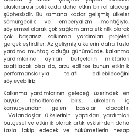
uluslararası politikada daha etkin bir rol alacağı
şüphesizdir. Bu zamana kadar gelişmiş ülkeler
sömürgecilik ve emperyalizm mantığıyla,
söylemsel olarak çok sağlam ama etkinlik olarak
çok başarısız kalkınma yardımları projeleri
gerçekleştirdiler. Az gelişmiş ülkelerin daha fazla
yardıma muhtaç olduğu günümüzde, kalkınma
yardımlarına ayrılan bütçelerin miktarları
azaltılacak olsa da, arzu edilirse bunun etkinlik
performanslarıyla telafi edilebileceğini
söyleyebiliriz.
Kalkınma yardımlarının geleceği üzerindeki en
büyük tehditlerden birisi, ülkelerin iç
kamuoyundan gelen baskılar olacaktır.
Vatandaşlar ülkelerinin yaptıkları yardımları
bütçesel ve etkinlik olarak artık eskisinden daha
fazla takip edecek ve hükümetlerin hesap