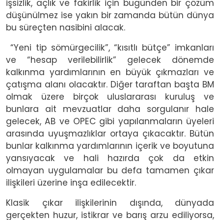
işsizlik, açlık ve fakirlik için bugünden bir çözüm
düşünülmez ise yakın bir zamanda bütün dünya
bu süreçten nasibini alacak.
“Yeni tip sömürgecilik”, “kısıtlı bütçe” imkanları
ve “hesap verilebilirlik” gelecek dönemde
kalkınma yardımlarının en büyük çıkmazları ve
çatışma alanı olacaktır. Diğer taraftan başta BM
olmak üzere birçok uluslararası kuruluş ve
bunlara ait mevzuatlar daha sorgulanır hale
gelecek, AB ve OPEC gibi yapılanmaların üyeleri
arasında uyuşmazlıklar ortaya çıkacaktır. Bütün
bunlar kalkınma yardımlarının içerik ve boyutuna
yansıyacak ve hali hazırda çok da etkin
olmayan uygulamalar bu defa tamamen çıkar
ilişkileri üzerine inşa edilecektir.
Klasik çıkar ilişkilerinin dışında, dünyada
gerçekten huzur, istikrar ve barış arzu ediliyorsa,