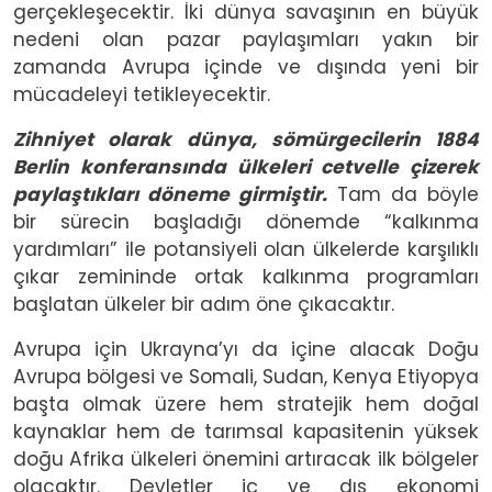
gerçekleşecektir. İki dünya savaşının en büyük
nedeni olan pazar paylaşımları yakın bir
zamanda Avrupa içinde ve dışında yeni bir
mücadeleyi tetikleyecektir.
Zihniyet olarak dünya, sömürgecilerin 1884
Berlin konferansında ülkeleri cetvelle çizerek
paylaştıkları döneme girmiştir.
Tam da böyle
bir sürecin başladığı dönemde “kalkınma
yardımları” ile potansiyeli olan ülkelerde karşılıklı
çıkar zemininde ortak kalkınma programları
başlatan ülkeler bir adım öne çıkacaktır.
Avrupa için Ukrayna’yı da içine alacak Doğu
Avrupa bölgesi ve Somali, Sudan, Kenya Etiyopya
başta olmak üzere hem stratejik hem doğal
kaynaklar hem de tarımsal kapasitenin yüksek
doğu Afrika ülkeleri önemini artıracak ilk bölgeler
olacaktır. Devletler iç ve dış ekonomi