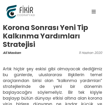
Ana içeriğe atla
Korona Sonrası Yeni Tip
Kalkınma Yardımları
Stratejisi
Ali Maskan
11
Haziran
2020
Artık hiçbir şey eskisi gibi olmayacak dediğimiz
bu günlerde, uluslararası ilişkilerin temel
araçlarından birisi olan “kalkınma yardımları”
stratejilerinde de yeni bir dönemin
başlayacağını söylemeliyiz. Bir tek kişiyle
başlayıp bütün dünyayı etkisi altına alan korona
virüs bizlere dünyanın ne kadar küçük ve