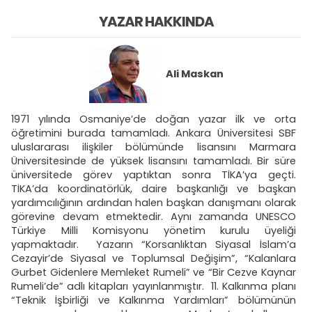
YAZAR HAKKINDA
Ali Maskan
1971 yılında Osmaniye’de doğan yazar ilk ve orta
öğretimini burada tamamladı. Ankara Üniversitesi SBF
uluslararası ilişkiler bölümünde lisansını Marmara
Üniversitesinde de yüksek lisansını tamamladı. Bir süre
üniversitede görev yaptıktan sonra TİKA’ya geçti.
TİKA’da koordinatörlük, daire başkanlığı ve başkan
yardımcılığının ardından halen başkan danışmanı olarak
görevine devam etmektedir. Aynı zamanda UNESCO
Türkiye Milli Komisyonu yönetim kurulu üyeliği
yapmaktadır. Yazarın “Korsanlıktan Siyasal İslam’a
Cezayir’de Siyasal ve Toplumsal Değişim”, “Kalanlara
Gurbet Gidenlere Memleket Rumeli” ve “Bir Cezve Kaynar
Rumeli’de” adlı kitapları yayınlanmıştır. 11. Kalkınma planı
“Teknik İşbirliği ve Kalkınma Yardımları” bölümünün