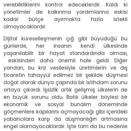
verebilirliklerini kontrol edeceklerdir. Kaldı ki
yönetimler de kalkınma yardımlarına eskisi
kadar bütçe ayırmakta fazla istekli
olmayacaklardır.
Dijital küreselleşmenin çığ gibi büyüdüğü bu
günlerde, her insanın kendi ülkesinde
yaşanılabilir bir hayat standardında olması,
eskisinden daha önemli hale geldi. Diğer
yandan, bu kriz vesilesiyle üretimlerin ve dış
ticaretin tahayyül edilmez bir şekilde düşmesi
doğal olarak dünya çapında bir istihdam sorunu
ortaya çıkardı. İşsizlik artık gelişmiş ülkelerin de
en büyük sorunu oldu. Batılı ülkeler böylesi bir
ekonomik ve sosyal bunalım döneminde
göçmenlere kapılarını açmayacağı gibi içerideki
yabancılara karşı da düşmanlığın artmasına
engel olamayacaklardır. İşte tam da bu nedenle