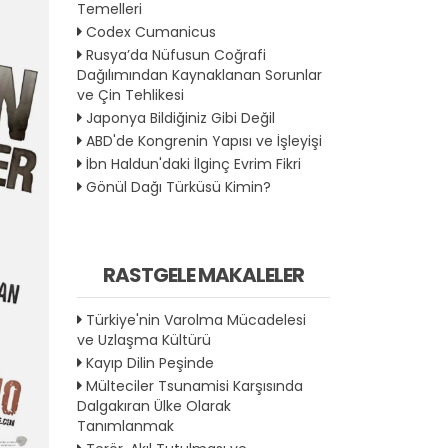
Temelleri
Codex Cumanicus
Rusya’da Nüfusun Coğrafi
Dağılımından Kaynaklanan Sorunlar
ve Çin Tehlikesi
Japonya Bildiğiniz Gibi Değil
ABD'de Kongrenin Yapısı ve İşleyişi
İbn Haldun'daki İlginç Evrim Fikri
Gönül Dağı Türküsü Kimin?
RASTGELE MAKALELER
Türkiye'nin Varolma Mücadelesi
ve Uzlaşma Kültürü
Kayıp Dilin Peşinde
Mülteciler Tsunamisi Karşısında
Dalgakıran Ülke Olarak
Tanımlanmak