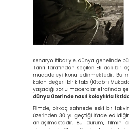
senaryo itibariyle, dünya genelinde bü
Tanrı tarafından seçilen Eli adlı bir 
mücadeleyi konu edinmektedir. Bu mü
kalan değerli bir kitabı (Kitab-ı Muk
yaşadığı zorlu maceralar etrafında şek
dünya üzerinde nasıl kolaylıkla ikti
Filmde, birkaç sahnede eski bir takv
üzerinden 30 yıl geçtiği ifade edildiğ
anlaşılmaktadır. Bu durum, filmin ap